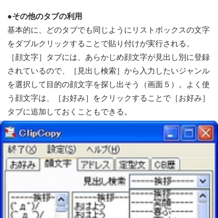
●その他のタブの利用
基本的に、どのタブでも同じようにリストボックスの文字
をダブルクリックすることで貼り付けが実行される。
［顔文字］タブには、あらかじめ顔文字が見出し別に登録
されているので、［見出し検索］から入力したいジャンル
を選択して目的の顔文字を探し出そう（画面５）。よく使
う顔文字は、［お好み］をクリックすることで［お好み］
タブに追加しておくこともできる。