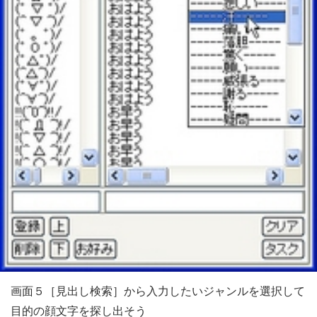
画面５［見出し検索］から入力したいジャンルを選択して
目的の顔文字を探し出そう