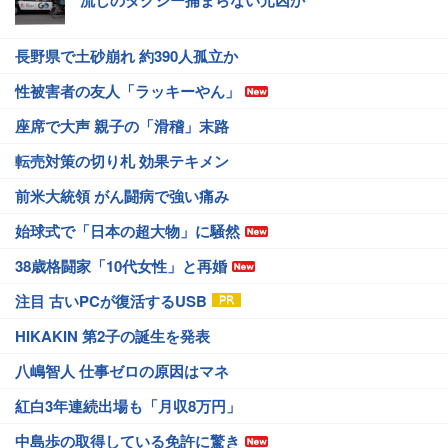
流しのタクシー捕まらない元凶か
長野県で土砂崩れ 約390人孤立か
性被害者の友人「ラッキーやん」
座席で大声 親子の「滑稽」末路
転売対策の切り札 効果テキメン
前米大統領 がん闘病で強い痛み
始球式で「日本の超大物」に騒然
38歳格闘家「10代女性」と再婚
注目 古いPCが復活するUSB
HIKAKIN 第2子の誕生を発表
八嶋智人 仕事ゼロの原因はマネ
紅白3年連続出場も「月収8万円」
中島歩の取得している免許に驚き