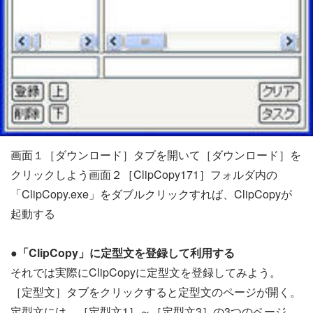
画面１［ダウンロード］タブを開いて［ダウンロード］を
クリックしよう画面２［ClipCopy171］フォルダ内の
「ClipCopy.exe」をダブルクリックすれば、ClipCopyが
起動する
●「ClipCopy」に定型文を登録して利用する
それでは実際にClipCopyに定型文を登録してみよう。
［定型文］タブをクリックすると定型文のページが開く。
定型文には、［定型文1］～［定型文3］の3つのページ