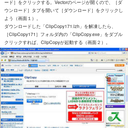
ード］をクリックする。Vectorのページが開くので、［ダ
ウンロード］タブを開いて［ダウンロード］をクリックし
よう（画面１）。
ダウンロードした「ClipCopy171.lzh」を解凍したら、
［ClipCopy171］フォルダ内の「ClipCopy.exe」をダブル
クリックすれば、ClipCopyが起動する（画面２）。