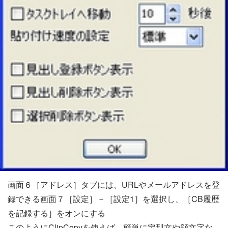
画面６［アドレス］タブには、URLやメールアドレスを登
録できる画面７［設定］－［設定1］を選択し、［CB履歴
を記録する］をオンにする
このようにClipCopyを使えば、簡単に定型文や顔文字な