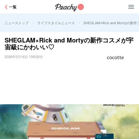
Peachy
一覧
>
>
SHEGLAM×Rick and Mort
ニューストップ
ライフスタイルニュース
SHEGLAM×Rick and Mortyの新作コスメが宇
宙級にかわいい♡
2026年5月16日 15時30分