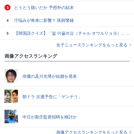
とうとう脱いだか 予想外の結末
3
汗悩みが将来に影響？ 医師警鐘
4
【韓国語クイズ】「잘 어울려요（チャル オウルリョヨ）」の意味は？褒め言葉です♡
5
女子ニュースランキングをもっと見る
画像アクセスランキング
俳優の及川光博が結婚を発表
朝ドラ 次週予告に「ゲンナリ」
中日が新庄監督招聘を検討か
画像アクセスランキングをもっと見る