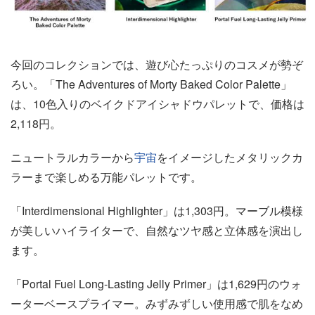
今回のコレクションでは、遊び心たっぷりのコスメが勢ぞ
ろい。「The Adventures of Morty Baked Color Palette」
は、10色入りのベイクドアイシャドウパレットで、価格は
2,118円。
ニュートラルカラーから
宇宙
をイメージしたメタリックカ
ラーまで楽しめる万能パレットです。
「Interdimensional Highlighter」は1,303円。マーブル模様
が美しいハイライターで、自然なツヤ感と立体感を演出し
ます。
「Portal Fuel Long-Lasting Jelly Primer」は1,629円のウォ
ーターベースプライマー。みずみずしい使用感で肌をなめ