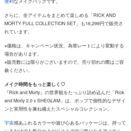
便利
なメイクバッグです。
さらに、全アイテムをまとめて楽しめる「RICK AND
MORTY FULL COLLECTION SET」も16,299円で販売さ
れています。
※価格は、キャンペーン状況、為替レートにより変動する
場合があります。
※販売数には限りがございますので、売り切れの際はご容
赦ください。
メイク時間をもっと楽しく♡
『Rick and Morty』の世界観をたっぷり詰め込んだ「Rick
and Morty 2.0 x SHEGLAM」は、ポップで個性的なデザイ
ンと実用性を兼ね備えたスペシャルコレクション。
宇宙
感あふれるカラーや遊び心あるパッケージは、持って
いるだけでも気分が上がりそうです♡気になるアイテム