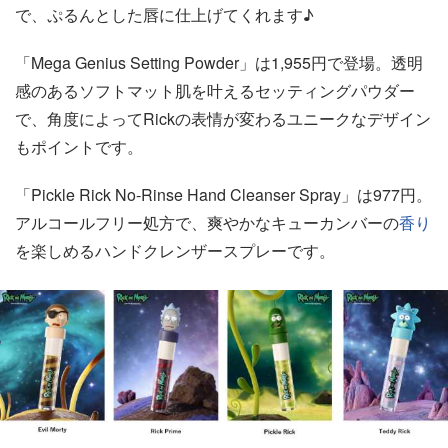
で、ぷるんとした唇に仕上げてくれます♪
「Mega Genius Setting Powder」は1,955円で登場。透明
感のあるソフトマット肌を叶えるセッティングパウダー
で、角度によってRickの表情が変わるユニークなデザイン
もポイントです。
「Pickle Rick No-Rinse Hand Cleanser Spray」は977円。
アルコールフリー処方で、爽やかなキューカンバーの
香り
を楽しめるハンドクレンザースプレーです。