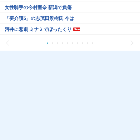
女性騎手の今村聖奈 新潟で負傷
「要介護5」の志茂田景樹氏 今は
河井に悲劇 ミナミでぼったくり