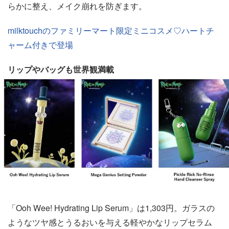
らかに整え、メイク崩れを防ぎます。
milktouchのファミリーマート限定ミニコスメ♡ハートチ
ャーム付きで登場
リップやバッグも世界観満載
「Ooh Wee! Hydrating Lip Serum」は1,303円。ガラスの
ようなツヤ感とうるおいを与える軽やかなリップセラム