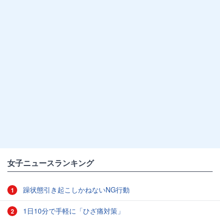
女子ニュースランキング
躁状態引き起こしかねないNG行動
1
1日10分で手軽に「ひざ痛対策」
2