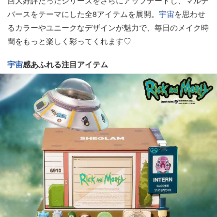
回大好評だったシリーズをさらにアップデートし、マルチ
バースをテーマにした全8アイテムを展開。
宇宙
を思わせ
るカラーやユニークなデザインが魅力で、毎日のメイク時
間をもっと楽しく彩ってくれます♡
宇宙
感あふれる注目アイテム