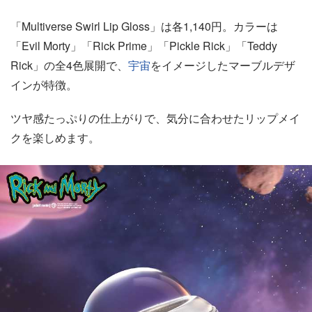
「Multiverse Swirl Lip Gloss」は各1,140円。カラーは
「Evil Morty」「Rick Prime」「Pickle Rick」「Teddy
Rick」の全4色展開で、
宇宙
をイメージしたマーブルデザ
インが特徴。
ツヤ感たっぷりの仕上がりで、気分に合わせたリップメイ
クを楽しめます。