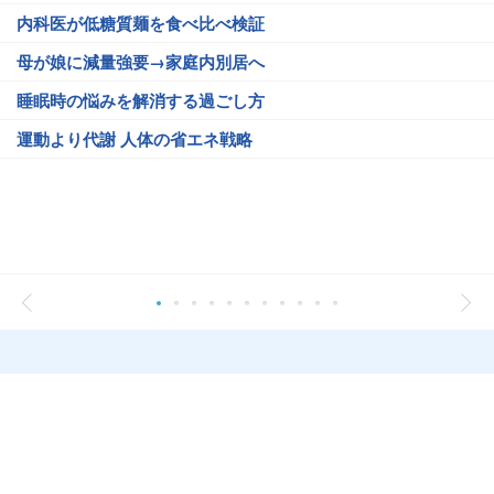
内科医が低糖質麺を食べ比べ検証
母が娘に減量強要→家庭内別居へ
睡眠時の悩みを解消する過ごし方
運動より代謝 人体の省エネ戦略