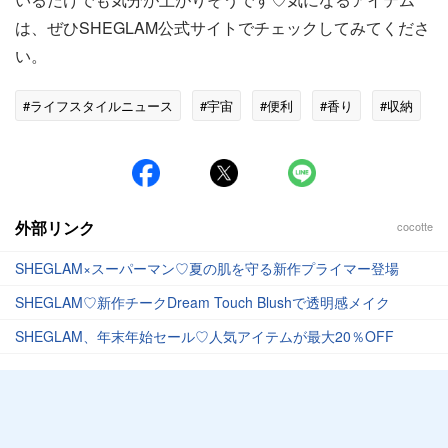
は、ぜひSHEGLAM公式サイトでチェックしてみてくださ
い。
#ライフスタイルニュース
#宇宙
#便利
#香り
#収納
外部リンク
cocotte
SHEGLAM×スーパーマン♡夏の肌を守る新作プライマー登場
SHEGLAM♡新作チークDream Touch Blushで透明感メイク
SHEGLAM、年末年始セール♡人気アイテムが最大20％OFF