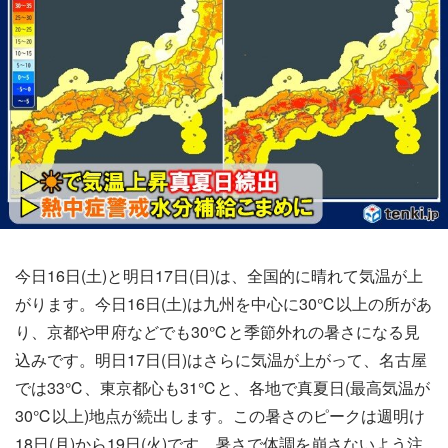
今日16日(土)と明日17日(日)は、全国的に晴れて気温が上
がります。今日16日(土)は九州を中心に30℃以上の所があ
り、京都や甲府などでも30℃と季節外れの暑さになる見
込みです。明日17日(日)はさらに気温が上がって、名古屋
では33℃、東京都心も31℃と、各地で真夏日(最高気温が
30℃以上)地点が続出します。この暑さのピークは週明け
18日(月)から19日(火)です。暑さで体調を崩さないよう注