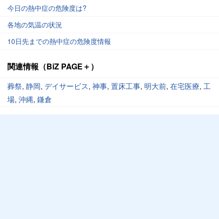
今日の熱中症の危険度は?
各地の気温の状況
10日先までの熱中症の危険度情報
関連情報（BiZ PAGE＋）
葬祭
,
静岡
,
デイサービス
,
神事
,
置床工事
,
明大前
,
在宅医療
,
工
場
,
沖縄
,
鎌倉