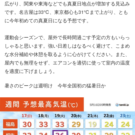
広がり、関東や東海などでも真夏日地点が増加する見込み
です。名古屋は33℃、東京都心も31℃まで上がり、とも
に今年初めての真夏日になる予想です。
運動会シーズンで、屋外で長時間過ごす予定の方もいらっ
しゃると思います。強い日差しはなるべく避けて、こまめ
な水分補給や休憩を取るように心がけてください。また、
屋内でも無理をせず、エアコンを適切に使って室内の温度
を適度に下げましょう。
暑さのピークは週明け 今年全国初の猛暑日か