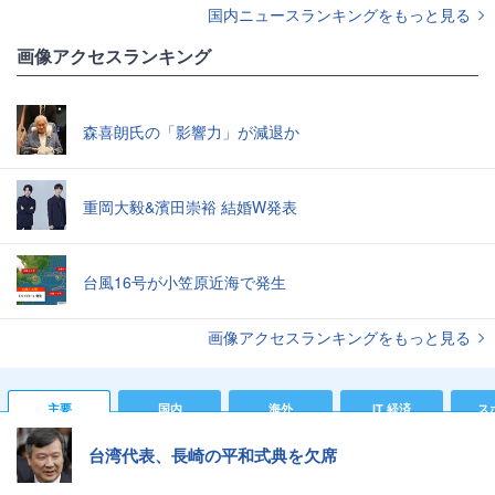
国内ニュースランキングをもっと見る
画像アクセスランキング
森喜朗氏の「影響力」が減退か
重岡大毅&濱田崇裕 結婚W発表
台風16号が小笠原近海で発生
画像アクセスランキングをもっと見る
主要
国内
海外
IT 経済
ス
台湾代表、長崎の平和式典を欠席