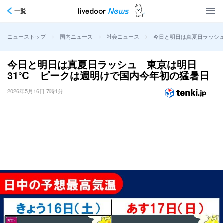
一覧
>
>
>
今日と明日は真夏日ラッシ
ニューストップ
国内ニュース
社会ニュース
今日と明日は真夏日ラッシュ 東京は明日
31℃ ピークは週明けで国内今年初の猛暑日
2026年5月16日 7時1分