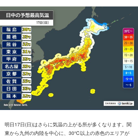
明日17日(日)はさらに気温の上がる所が多くなります。関
東から九州の内陸を中心に、30℃以上の赤色のエリアが