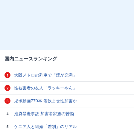
国内ニュースランキング
大阪メトロの列車で「煙が充満」
1
性被害者の友人「ラッキーやん」
2
児ポ動画770本 酒飲ませ性加害か
3
池袋暴走事故 加害者家族の苦悩
4
ケニア人と結婚「差別」のリアル
5