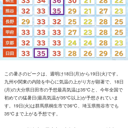
この暑さのピークは、週明け18日(月)から19日(火)です。
九州や関東の内陸を中心に気温の上がり方が顕著で、18日
(月)の大分県日田市の予想最高気温は35℃と、今年全国で
初めての猛暑日(最高気温が35℃以上)が予想されていま
す。19日(火)は群馬県桐生市で36℃、埼玉県熊谷市でも
35℃まで上がる予想です。