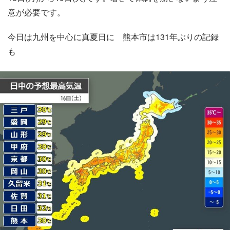
意が必要です。
今日は九州を中心に真夏日に 熊本市は131年ぶりの記録
も