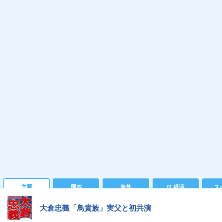
主要
国内
海外
IT 経済
ス
大倉忠義「鳥貴族」実父と初共演