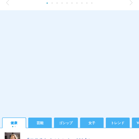
健康
芸能
ゴシップ
女子
トレンド
Y