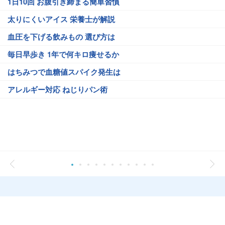
1日10回 お腹引き締まる簡単習慣
太りにくいアイス 栄養士が解説
血圧を下げる飲みもの 選び方は
毎日早歩き 1年で何キロ痩せるか
はちみつで血糖値スパイク発生は
アレルギー対応 ねじりパン術