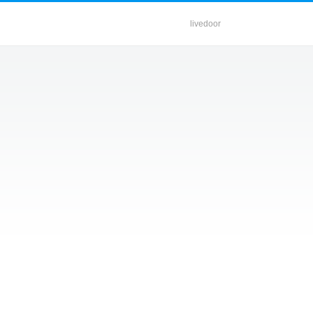
livedoor