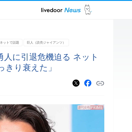
ネットで話題
巨人（読売ジャイアンツ）
勇人に引退危機迫る ネット
っきり衰えた」