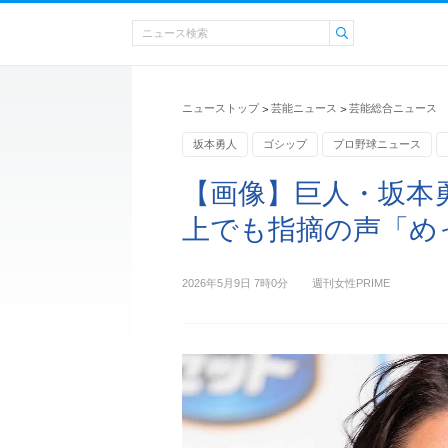
ニューストップ
芸能ニュース
芸能総合ニュース
>
>
坂本勇人
ゴシップ
プロ野球ニュース
【画像】巨人・坂本
上でも指摘の声「め
2026年5月9日 7時0分
週刊女性PRIME