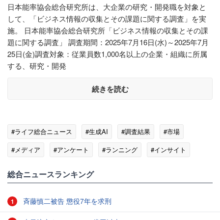
日本能率協会総合研究所は、大企業の研究・開発職を対象と
して、「ビジネス情報の収集とその課題に関する調査」を実
施。 日本能率協会総合研究所「ビジネス情報の収集とその課
題に関する調査」 調査期間：2025年7月16日(水)～2025年7月
25日(金)調査対象：従業員数1,000名以上の企業・組織に所属
する、研究・開発
続きを読む
#ライフ総合ニュース
#生成AI
#調査結果
#市場
#メディア
#アンケート
#ランニング
#インサイト
総合ニュースランキング
斉藤慎二被告 懲役7年を求刑
1