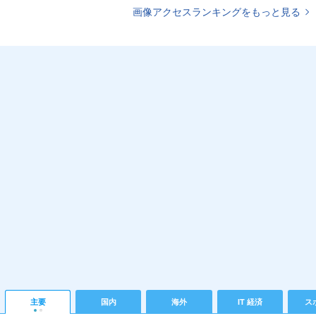
画像アクセスランキングをもっと見る
主要
国内
海外
IT 経済
ス