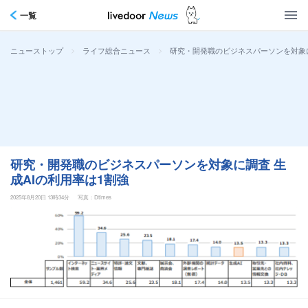
一覧
>
>
研究・開発職のビジネスパーソンを対象に
ニューストップ
ライフ総合ニュース
研究・開発職のビジネスパーソンを対象に調査 生
成AIの利用率は1割強
2025年8月20日 13時34分
写真：Dtimes