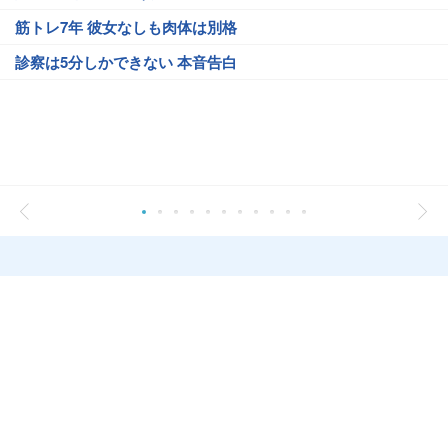
筋トレ7年 彼女なしも肉体は別格
診察は5分しかできない 本音告白