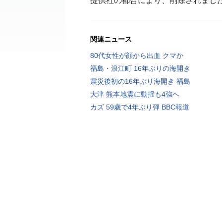
提供社の都合により、削除されまし
関連ニュース
80代女性が顔から出血 クマか
福島・浪江町 16年ぶりの海開き
震災後初の16年ぶり海開き 福島
大津 熊本地震に動揺も4強へ
カズ 59歳で4年ぶり弾 BBC報道