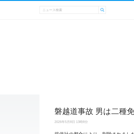
磐越道事故 男は二種
2026年5月8日 13時8分