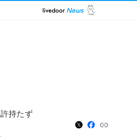
免許持たず