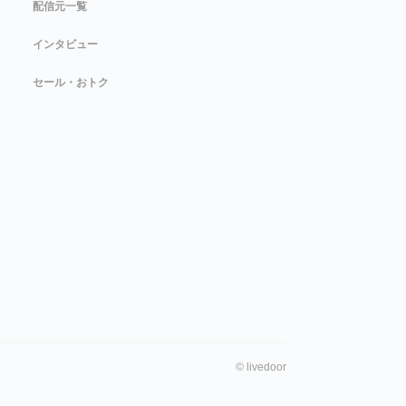
配信元一覧
インタビュー
セール・おトク
©
livedoor