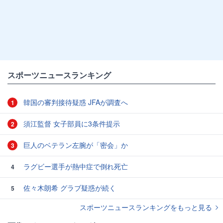
スポーツニュースランキング
韓国の審判接待疑惑 JFAが調査へ
1
須江監督 女子部員に3条件提示
2
巨人のベテラン左腕が「密会」か
3
ラグビー選手が熱中症で倒れ死亡
4
佐々木朗希 グラブ疑惑が続く
5
スポーツニュースランキングをもっと見る