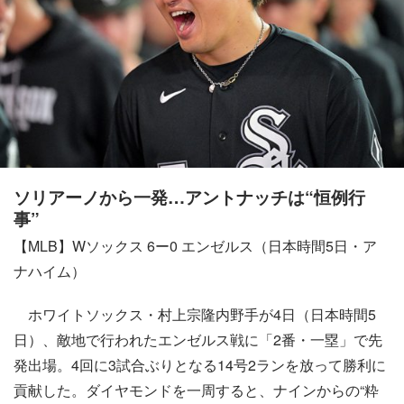
ソリアーノから一発…アントナッチは“恒例行
事”
【MLB】Wソックス 6ー0 エンゼルス（日本時間5日・ア
ナハイム）
ホワイトソックス・村上宗隆内野手が4日（日本時間5
日）、敵地で行われたエンゼルス戦に「2番・一塁」で先
発出場。4回に3試合ぶりとなる14号2ランを放って勝利に
貢献した。ダイヤモンドを一周すると、ナインからの“粋