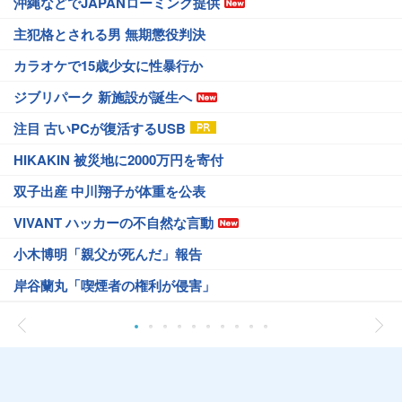
沖縄などでJAPANローミング提供
主犯格とされる男 無期懲役判決
カラオケで15歳少女に性暴行か
ジブリパーク 新施設が誕生へ
注目 古いPCが復活するUSB
HIKAKIN 被災地に2000万円を寄付
双子出産 中川翔子が体重を公表
VIVANT ハッカーの不自然な言動
小木博明「親父が死んだ」報告
岸谷蘭丸「喫煙者の権利が侵害」