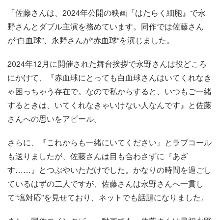
「佐藤さんは、2024年公開の映画『はたらく細胞』で永
野さんとダブル主演を務めています。同作では佐藤さん
が“白血球”、永野さんが“赤血球”を演じました。
2024年12月に開催された舞台挨拶で永野さんは役どころ
にかけて、『赤血球にとっても白血球さんはいてくれなき
ゃ困っちゃう存在で。なので私からすると、いつもご一緒
するときは、いてくれなきゃいけない人なんです』と佐藤
さんへの思いをアピール。
さらに、『これからも一緒にいてください』とラブコール
も送りましたが、佐藤さんは目も合わさずに『あざ
す……』とつぶやいただけでした。かなりの時間を過ごし
ているはずの二人ですが、佐藤さんは永野さんへ一貫し
て“塩対応”を見せており、ネットでも話題になりました。