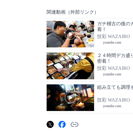
関連動画（外部リンク）
ガチ稽古の後の
着！
技彩 WAZAIRO
youtube.com
２４時間デカ盛
密着！
技彩 WAZAIRO
youtube.com
組み立ても調理
技彩 WAZAIRO
youtube.com