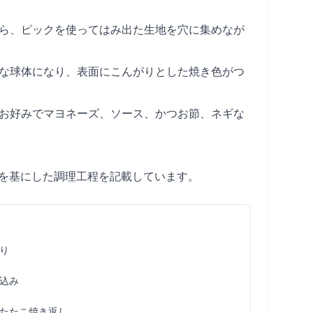
たら、ピックを使ってはみ出た生地を穴に集めなが
麗な球体になり、表面にこんがりとした焼き色がつ
、お好みでマヨネーズ、ソース、かつお節、ネギな
を基にした調理工程を記載しています。
り
込み
たたこ焼き返し