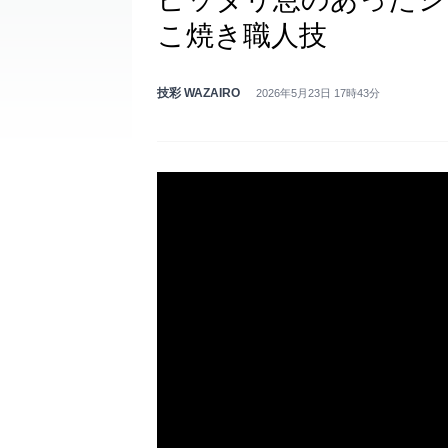
こ焼き職人技
技彩 WAZAIRO
2026年5月23日 17時43分