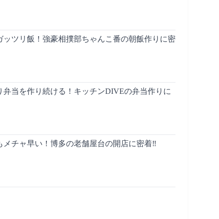
ガッツリ飯！強豪相撲部ちゃんこ番の朝飯作りに密
り弁当を作り続ける！キッチンDIVEの弁当作りに
もメチャ早い！博多の老舗屋台の開店に密着‼