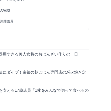
の完成
調理風景
器用すぎる美人女将のおばんざい作りの一日
飯にダイブ！京都の朝ごはん専門店の炭火焼き定
を支える17歳店員「1枚をみんなで切って食べるの