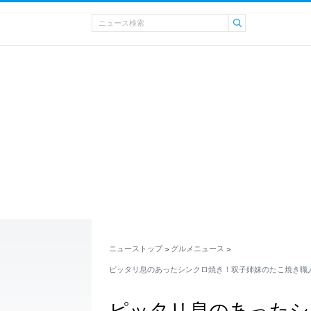
ニューストップ
グルメニュース
>
>
ピッタリ息のあったシンクロ焼き！双子姉妹のたこ焼き職
ピッタリ息のあったシ