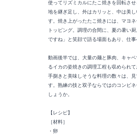
使ってリズミカルにたこ焼きを回転させ
地を継ぎ足し、外はカリッと、中は美し
す。焼き上がったたこ焼きには、マヨネ
トッピング。調理の合間に、夏の暑い厨
ですね」と笑顔で語る場面もあり、仕事
動画後半では、大量の麺と豚肉、キャベ
るイカの姿焼きの調理工程も収められて
手捌きと美味しそうな料理の数々は、見
す。熟練の技と双子ならではのコンビネ
しょうか。
【レシピ】
［材料］
・卵