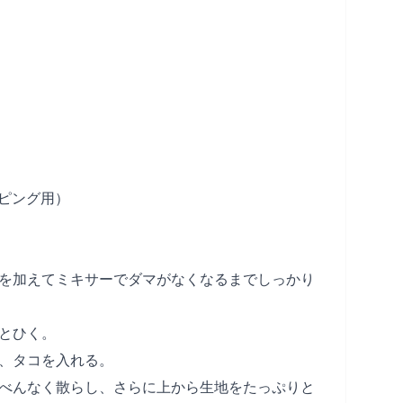
ピング用）
粉を加えてミキサーでダマがなくなるまでしっかり
りとひく。
れ、タコを入れる。
んべんなく散らし、さらに上から生地をたっぷりと