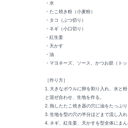
・水
・たこ焼き粉（小麦粉）
・タコ（ぶつ切り）
・ネギ（小口切り）
・紅生姜
・天かす
・油
・マヨネーズ、ソース、かつお節（トッ
［作り方］
1. 大きなボウルに卵を割り入れ、水と
と混ぜ合わせ、生地を作る。
2. 熱したたこ焼き器の穴に油をたっぷ
3. 生地を型の穴の半分ほどまで流し入
4. ネギ、紅生姜、天かすを型全体にま