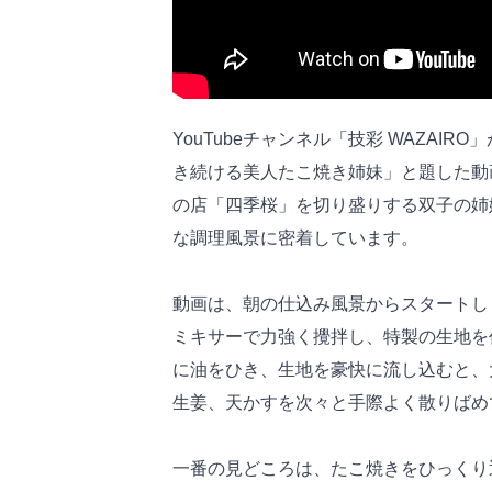
YouTubeチャンネル「技彩 WAZA
き続ける美人たこ焼き姉妹」と題した動
の店「四季桜」を切り盛りする双子の姉
な調理風景に密着しています。
動画は、朝の仕込み風景からスタートし
ミキサーで力強く攪拌し、特製の生地を
に油をひき、生地を豪快に流し込むと、
生姜、天かすを次々と手際よく散りばめ
一番の見どころは、たこ焼きをひっくり