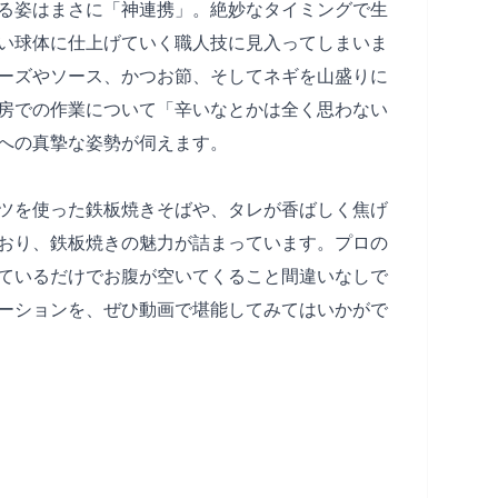
る姿はまさに「神連携」。絶妙なタイミングで生
い球体に仕上げていく職人技に見入ってしまいま
ーズやソース、かつお節、そしてネギを山盛りに
房での作業について「辛いなとかは全く思わない
への真摯な姿勢が伺えます。
ツを使った鉄板焼きそばや、タレが香ばしく焦げ
おり、鉄板焼きの魅力が詰まっています。プロの
ているだけでお腹が空いてくること間違いなしで
ーションを、ぜひ動画で堪能してみてはいかがで