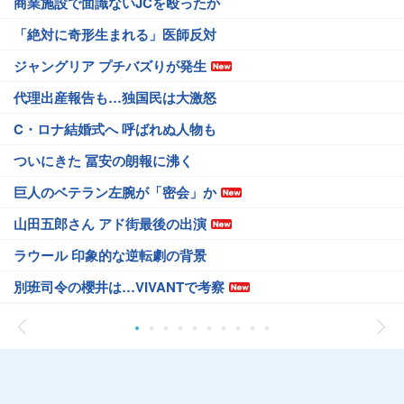
商業施設で面識ないJCを殴ったか
「絶対に奇形生まれる」医師反対
ジャングリア プチバズりが発生
代理出産報告も…独国民は大激怒
C・ロナ結婚式へ 呼ばれぬ人物も
ついにきた 冨安の朗報に沸く
巨人のベテラン左腕が「密会」か
山田五郎さん アド街最後の出演
ラウール 印象的な逆転劇の背景
別班司令の櫻井は…VIVANTで考察