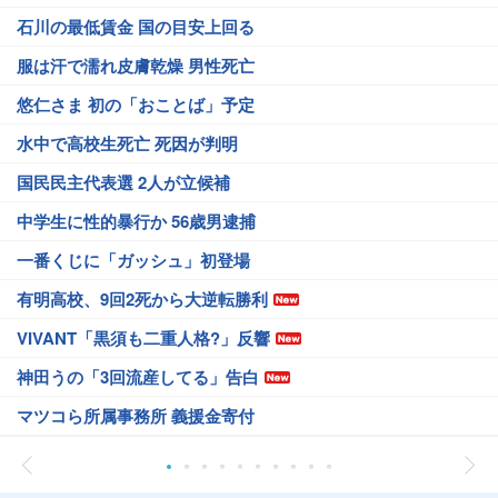
石川の最低賃金 国の目安上回る
服は汗で濡れ皮膚乾燥 男性死亡
悠仁さま 初の「おことば」予定
水中で高校生死亡 死因が判明
国民民主代表選 2人が立候補
中学生に性的暴行か 56歳男逮捕
一番くじに「ガッシュ」初登場
有明高校、9回2死から大逆転勝利
VIVANT「黒須も二重人格?」反響
神田うの「3回流産してる」告白
マツコら所属事務所 義援金寄付