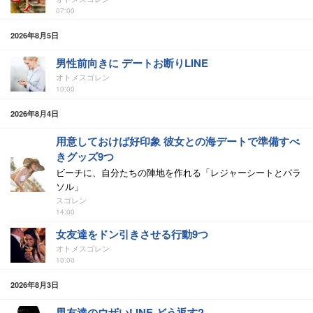
07:00
2026年8月5日
男性前向きに デートお断りLINE
オトメスゴレン
10:00
2026年8月4日
用意しておけば好印象 彼女との海デートで準備すべ
きグッズ9つ
ビーチに、自分たちの陣地を作れる「レジャーシートとパラ
ソル」
スゴレン
14:00
女友達をドン引きさせる行動9つ
オトメスゴレン
10:00
2026年8月3日
男友達のウザいLINE どう返す?