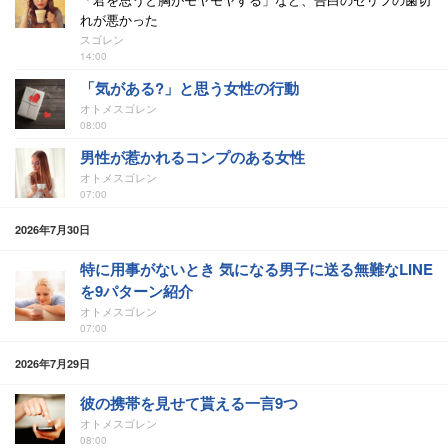
れが悪かった
スゴレン
14:00
「気がある?」と思う女性の行動
オトメスゴレン
08:00
男性が惹かれるコンプのある女性
オトメスゴレン
07:00
2026年7月30日
特に用事がないとき 気になる男子に送る無難なLINE
を9パターン紹介
オトメスゴレン
07:00
2026年7月29日
彼の携帯を見せて貰える一言9つ
オトメスゴレン
08:00