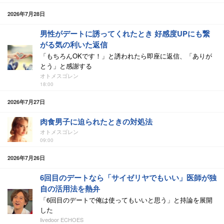
2026年7月28日
男性がデートに誘ってくれたとき 好感度UPにも繋
がる気の利いた返信
「もちろんOKです！」と誘われたら即座に返信、「ありが
とう」と感謝する
オトメスゴレン
18:00
2026年7月27日
肉食男子に迫られたときの対処法
オトメスゴレン
09:00
2026年7月26日
6回目のデートなら「サイゼリヤでもいい」医師が独
自の活用法を熱弁
「6回目のデートで俺は使ってもいいと思う」と持論を展開
した
livedoor ECHOES