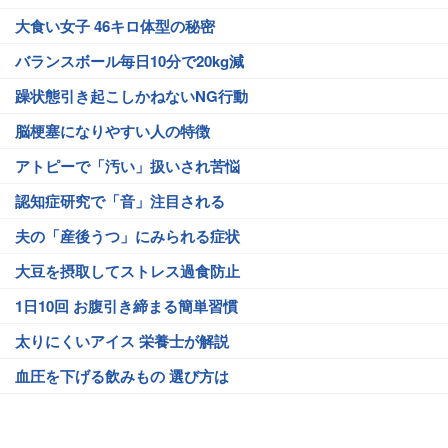
大食い女子 46キロ体型の秘密
バランスボール毎日10分で20kg減
躁状態引き起こしかねないNG行動
脳梗塞になりやすい人の特徴
アトピーで「汚い」扱いされ苦悩
認知症研究で「音」注目される
夫の「産後うつ」にみられる症状
大豆を摂取してストレス過食防止
1日10回 お腹引き締まる簡単習慣
太りにくいアイス 栄養士が解説
血圧を下げる飲みもの 選び方は