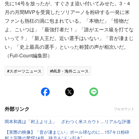
先に14号を放ったが、すぐさま追い付いてみせた。3・4
月の月間MVPを受賞したソリアーノを粉砕する一発に米
ファンも熱狂の渦に包まれている。「本物だ」「怪物だ
よ、こいつは」「最強打者だ！」「誰がエース級を打てな
いって？」「新人王だ。近い選手はいない」「音が凄まじ
い」「史上最高の選手」といった称賛の声が相次いだ。
（Full-Count編集部）
#スポーツニュース
#MLB・海外ニュース
外部リンク
フルカウント
岡本和真は「村上より上」 ざわつく米スカウト…リアルな評価
【実際の映像】「音が凄まじい」ボール球なのに…157キロ粉砕
村上宗隆の驚愕14号、味方も“ドン引き”