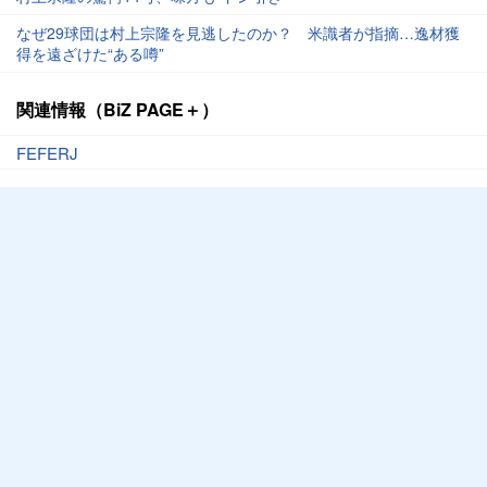
なぜ29球団は村上宗隆を見逃したのか？ 米識者が指摘…逸材獲
得を遠ざけた“ある噂”
関連情報（BiZ PAGE＋）
FEFERJ