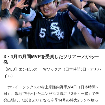
3・4月の月間MVPを受賞したソリアーノから一
発
【MLB】エンゼルス ー Wソックス（日本時間5日・アナハ
イム）
ホワイトソックスの村上宗隆内野手が4日（日本時間5
日）、敵地で行われたエンゼルス戦に「2番・一塁」で先
発出場し、3試合ぶりとなる今季14号の特大2ランを放っ