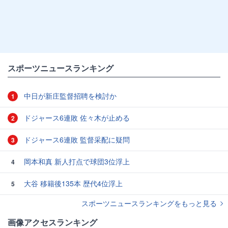
スポーツニュースランキング
中日が新庄監督招聘を検討か
1
ドジャース6連敗 佐々木が止める
2
ドジャース6連敗 監督采配に疑問
3
岡本和真 新人打点で球団3位浮上
4
大谷 移籍後135本 歴代4位浮上
5
スポーツニュースランキングをもっと見る
画像アクセスランキング