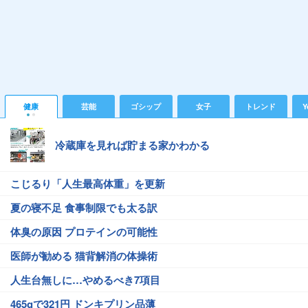
健康
芸能
ゴシップ
女子
トレンド
Y
冷蔵庫を見れば貯まる家かわかる
こじるり「人生最高体重」を更新
夏の寝不足 食事制限でも太る訳
体臭の原因 プロテインの可能性
医師が勧める 猫背解消の体操術
人生台無しに…やめるべき7項目
465gで321円 ドンキプリン品薄