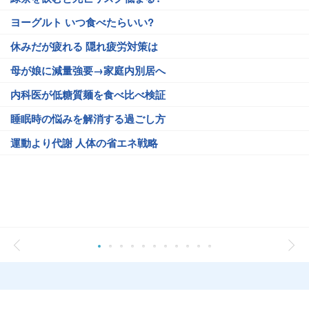
ヨーグルト いつ食べたらいい?
休みだが疲れる 隠れ疲労対策は
母が娘に減量強要→家庭内別居へ
内科医が低糖質麺を食べ比べ検証
睡眠時の悩みを解消する過ごし方
運動より代謝 人体の省エネ戦略