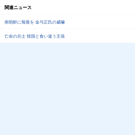
関連ニュース
南朝鮮に報復を 金与正氏の威嚇
亡命の兵士 韓国と食い違う主張