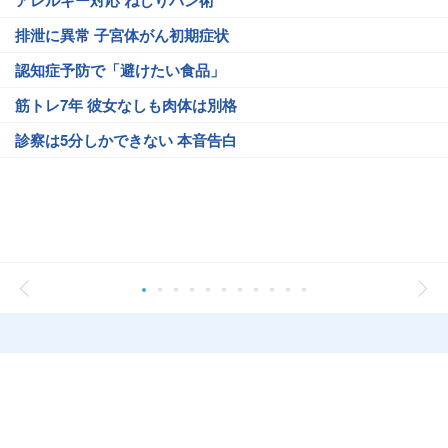
アレルギー対応 ねじりパン術
排泄に異常 子宮体がん初期症状
認知症予防で「避けたい食品」
筋トレ7年 彼女なしも肉体は別格
診察は5分しかできない 本音告白