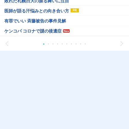
敗れた札幌日大の振る舞いに注目
医師が語る汗悩みとの向き合い方
有罪でいい 斉藤被告の事件見解
ケンコバ コロナで謎の後遺症