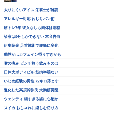
太りにくいアイス 栄養士が解説
アレルギー対応 ねじりパン術
筋トレ7年 彼女なしも肉体は別格
診察は5分しかできない 本音告白
伊集院光 足首施術で腰痛に変化
動悸が…カフェイン摂りすぎかも
喉の痛み ピンチ救う飲みものは
日体大ボディビル 筋肉半端ない
いじめ経験の男性 72キロ落とす
進化した高須幹弥氏 大胸筋覚醒
ウェンディ 細すぎる姿に心配か
スイカ おしゃれに楽しむ切り方