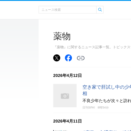
薬物
『薬物』に関するニュース記事一覧。トピックス
2026年4月12日
空き家で肝試し中の少
相
不良少年たちが次々と訪
日刊SPA!
8時54分
2026年4月11日