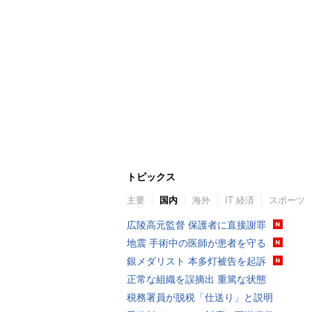
トピックス
主要
国内
海外
IT 経済
スポーツ
広陵高元監督 保護者に直接謝罪
地震 手術中の医師が患者を守る
銀メダリスト 本多灯被告を起訴
正常な組織を誤摘出 重篤な状態
税務署員が脱税「仕送り」と説明