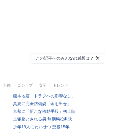
この記事へのみんなの感想は？
芸能
ゴシップ
女子
トレンド
熊本地震「トラフへの影響なし」
真夏に完全防備姿「金を出せ」
京都に「新たな移動手段」初上陸
主犯格とされる男 無期懲役判決
少年19人にわいせつ 懲役15年