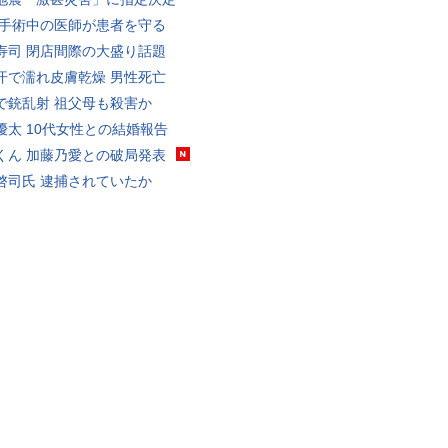
 手術中の医師が患者を守る
寿司 閉店間際の大盛り話題
汗で濡れ皮膚乾燥 男性死亡
で銃乱射 祖父母も殺害か
優太 10代女性との結婚報告
くん 加藤乃愛との破局発表
啓司氏 逮捕されていたか