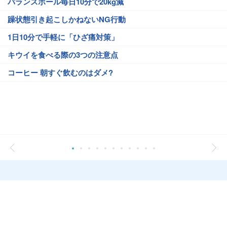
バランスボール毎日10分で20kg減
躁状態引き起こしかねないNG行動
1日10分で手軽に「ひざ痛対策」
キウイを食べる際の3つの注意点
コーヒー 朝すぐ飲むのはダメ?