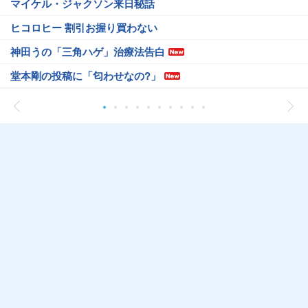
マイケル・ジャクソン来日秘話
ヒコロヒー 割引お握り買わない
神田うの「三角ハゲ」治療法告白
堂本剛の投稿に「匂わせなの?」