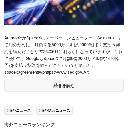
AnthropicがSpaceXのスーパーコンピューター「Colossus 1」
使用のために、月額12億5000万ドル(約2000億円)を支払う契
約を結んだことが2026年5月に明らかになっていますが、これ
に続いて、GoogleもSpaceXに月額9億2000万ドル(約1470億
円)を支払う契約を結んだことがわかりました。
spacexagreementfwphttps://www.sec.gov/Arc
続きを読む
#海外ニュース
#海外総合ニュース
海外ニュースランキング