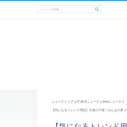
ニューストップ
IT 経済ニュース
Webニュース
>
>
>
【気になるトレンド用語】永遠の17歳！みんなの夢 1
【気になるトレンド用