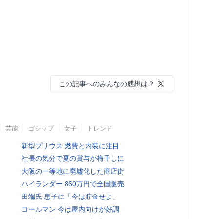
この記事へのみんなの感想は？
芸能
ゴシップ
女子
トレンド
新型プリウス 燃費と内装に注目
社長の気分で夏の賞与が梅干しに
大阪の一等地に廃墟化した商店街
ハイランダー 860万円で全国販売
田端氏 息子に「今は貯金せよ」
コールマン 今は屋内向けが好調