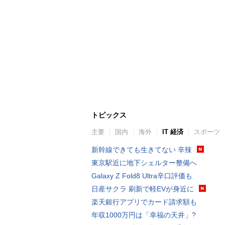
トピックス
主要
国内
海外
IT 経済
スポーツ
新幹線できても生きてない 辛辣
東京駅近に地下シェルター整備へ
Galaxy Z Fold8 Ultra辛口評価も
日産サクラ 刷新で軽EVが身近に
楽天銀行アプリでカード請求額も
年収1000万円は「幸福の天井」?