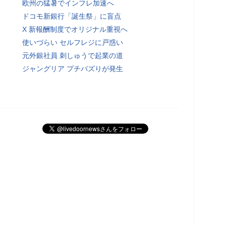
欧州の猛暑でインフレ加速へ
ドコモ新銀行「誕生祭」に盲点
X 新報酬制度でオリジナル重視へ
使いづらい セルフレジに戸惑い
元外銀社員 刺しゅうで起業の道
ジャングリア プチバズりが発生