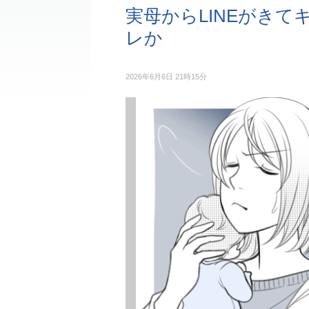
実母からLINEがきて
レか
2026年6月6日 21時15分