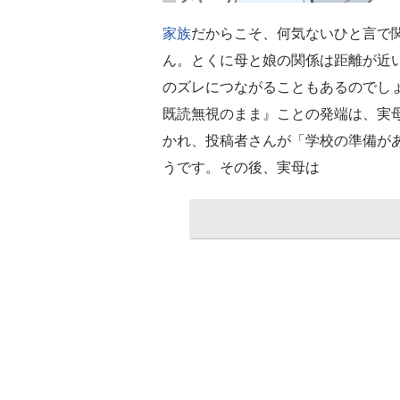
家族
だからこそ、何気ないひと言で
ん。とくに母と娘の関係は距離が近
のズレにつながることもあるのでし
既読無視のまま』ことの発端は、実
かれ、投稿者さんが「学校の準備が
うです。その後、実母は