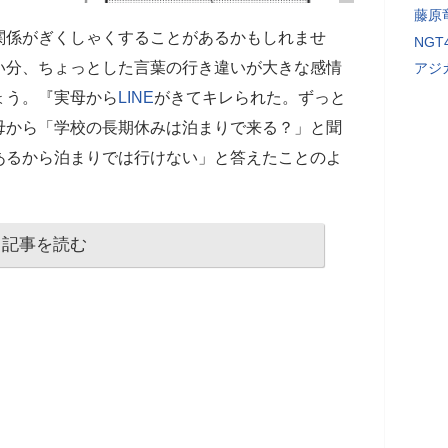
藤原
関係がぎくしゃくすることがあるかもしれませ
NG
い分、ちょっとした言葉の行き違いが大きな感情
アジ
ょう。『実母から
LINE
がきてキレられた。ずっと
母から「学校の長期休みは泊まりで来る？」と聞
あるから泊まりでは行けない」と答えたことのよ
記事を読む