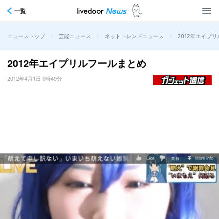
一覧
>
>
>
2012年エイプ
ニューストップ
芸能ニュース
ネットトレンドニュース
2012年エイプリルフールまとめ
2012年4月1日 0時49分