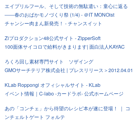
エイプリルフール、そして技術の無駄遣い：童心に返る
――春のおばかモノづくり祭 (1/4) - ＠IT MONOist
チャンシー肉まん新発売！ - チャンスイット
Ziプロダクション48公式サイト - ZipperSoft
100面体サイコロで給料がきまります| 面白法人KAYAC
ろくろ回し素材専門サイト ソザイング
GMOサーチテリア株式会社 | プレスリリース＞2012.04.01
KLab Roppongi オフィシャルサイト - KLab
イベント情報｜C-labo -カードラボ- 公式ホームページ
あの「コンチェ」から待望のレシピ本が遂に登場！ ｜ コ
ンチェルトゲート フォルテ