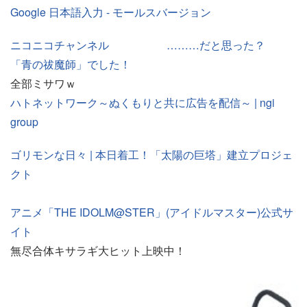
Google 日本語入力 - モールスバージョン
ニコニコチャンネル ………だと思った？
「青の祓魔師」でした！
全部ミサワｗ
ハトネットワーク～ぬくもりと共に広告を配信～ | ngi
group
ゴリモンな日々 | 本日着工！「太陽の巨塔」建立プロジェ
クト
アニメ「THE IDOLM@STER」(アイドルマスター)公式サ
イト
無尽合体キサラギ大ヒット上映中！