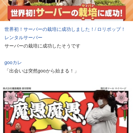
世界初！サーバーの栽培に成功しました！/ ロリポップ！
レンタルサーバー
サーバーの栽培に成功したそうです
gooカレ
「出会いは突然gooから始まる！」