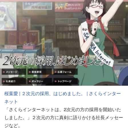
桜葉愛 | ２次元の採用、はじめました。 | さくらインター
ネット
「さくらインターネットは、2次元の方の採用を開始いた
しました。」２次元の方に真剣に語りかける社長メッセー
ジなど。