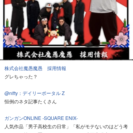
株式会社魔愚魔愚 採用情報
グレちゃった？
@nifty：デイリーポータル Z
恒例のネタ記事たくさん
ガンガンONLINE -SQUARE ENIX-
人気作品「男子高校生の日常」「私がモテないのはどう考