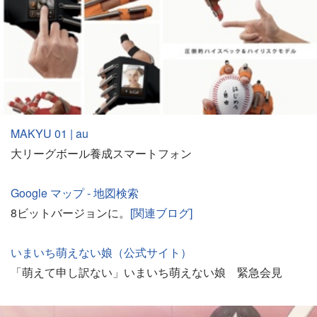
MAKYU 01 | au
大リーグボール養成スマートフォン
Google マップ - 地図検索
8ビットバージョンに。
[関連ブログ]
いまいち萌えない娘（公式サイト）
「萌えて申し訳ない」いまいち萌えない娘 緊急会見