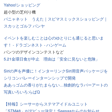
Yahoo!ショッピング
超小型の芝刈り機
パニャネット うえた｜スピマスミックスショッピング｜
スカッとゴルフ パンヤ
イベントを楽しむことは心のゆとりにも通じると思いま
す！ - ドラゴンネスト - ハンゲーム
パンツのデザインコンテストなど
5.21金環日食が中止 理由は「安全に見ないと危険」
Siriの声を声優に！インターリンクSiri用音声パッケージを
シリコンバレーインターンシップで開発
ああっゴムの香りがたまらない…独創的なラバーアートの
写真いろいろ:らばQ
【特報】シーサーからステマアイドルユニット
「STM48」がデビュー決定！:Seesaaからのお知らせ