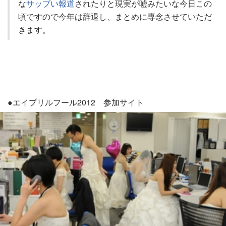
な
サッブい報道
されたりと現実が嘘みたいな今日この
頃ですので今年は辞退し、まとめに専念させていただ
きます。
●エイプリルフール2012 参加サイト