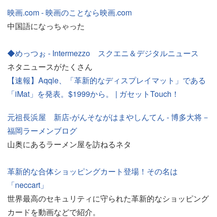
映画.com - 映画のことなら映画.com
中国語になっちゃった
◆めっつぉ - Intermezzo スクエニ＆デジタルニュース
ネタニュースがたくさん
【速報】Aqqle、「革新的なディスプレイマット」である
「iMat」を発表。$1999から。 | ガセットTouch！
元祖長浜屋 新店-がんそながはまやしんてん - 博多大将－
福岡ラーメンブログ
山奥にあるラーメン屋を訪ねるネタ
革新的な合体ショッピングカート登場！その名は
「neccart」
世界最高のセキュリティに守られた革新的なショッピング
カードを動画などで紹介。