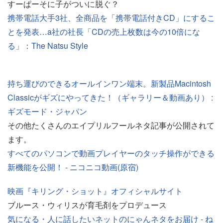
すーぱーそに子がついに脱ぐ？
携帯電話大手3社、全商品を「携帯電話付きCD」にするこ
とを発表…a社の社長「CDの売上枚数は今の10倍にな
る」：The Natsu Style
持ち運びのできるオールインワン端末。新製品Macintosh
Classicがギズにやってきた！（ギャラリー＆動画あり） :
ギズモード・ジャパン
その他たくさんのエイプリルフールネタ記事が公開されて
ます。
すべてのパソコンで動画プレイヤーのタッチ操作ができる
新機能を公開！ ‐ ニコニコ動画(原宿)
映画『キリング・ショット』オフィシャルサイト
ブルース・ウィリスが育毛剤をプロデュース
気になる・人に話したいネットのにゃんネタをお届け - ね