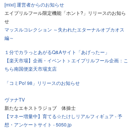
[mixi] 運営者からのお知らせ
エイプリルフール限定機能「ホント?」リリースのお知ら
せ
マッスルコレクション ～失われたエターナルオブカオス
編～
１分でカラっとあがるQ&Aサイト「あげったー」
【楽天市場】企画・イベント > エイプリルフール企画：こ
ちら南国便楽天市場支店
「コミPo! 98」リリースのお知らせ
ヴァナTV
新たなエキストラジョブ 体操士
【マネー増量中】育てる☆たけしリアルフィギュア - 予
想・アンケートサイト - 5050.jp