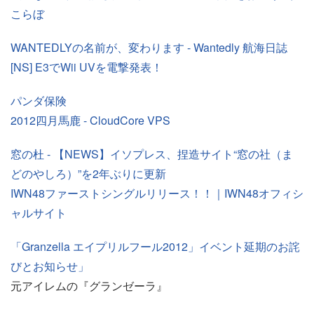
こらぼ
WANTEDLYの名前が、変わります - Wantedly 航海日誌
[NS] E3でWii UVを電撃発表！
パンダ保険
2012四月馬鹿 - CloudCore VPS
窓の杜 - 【NEWS】イソプレス、捏造サイト“窓の社（ま
どのやしろ）”を2年ぶりに更新
IWN48ファーストシングルリリース！！｜IWN48オフィシ
ャルサイト
「Granzella エイプリルフール2012」イベント延期のお詫
びとお知らせ」
元アイレムの『グランゼーラ』