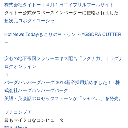
株式会社タイトー｜４月１日エイプリルフールサイト
タイトー公式がスペースインベーダーに侵略されました
超次元ロボダイユーシャ
Hot News Today/きこりのヨトゥン ～YGGDRA CUTTER
～
安心の地下帝国フラワーエキス配合「ラグナ力」｜ラグナ
ロクオンライン
ｃ
バーグハンバーグバーグ 2013新卒採用始めました！ - 株
式会社バーグハンバーグバーグ
英語・英会話のロゼッタストーンが「シャベル」を発売。
プチコンプチ
最もマイクロなコンピューター
萌え Watch