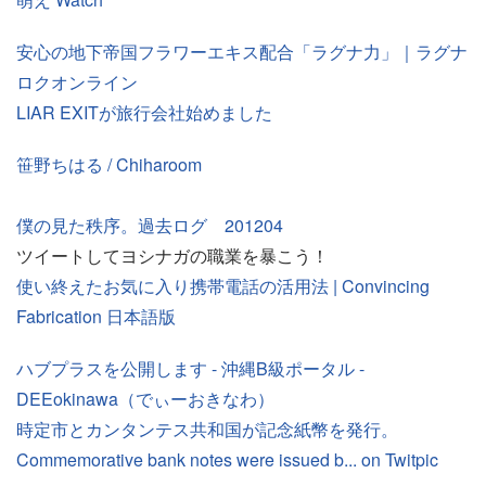
安心の地下帝国フラワーエキス配合「ラグナ力」｜ラグナ
ロクオンライン
LIAR EXITが旅行会社始めました
笹野ちはる / Chiharoom
僕の見た秩序。過去ログ 201204
ツイートしてヨシナガの職業を暴こう！
使い終えたお気に入り携帯電話の活用法 | Convincing
Fabrication 日本語版
ハブプラスを公開します - 沖縄B級ポータル -
DEEokinawa（でぃーおきなわ）
時定市とカンタンテス共和国が記念紙幣を発行。
Commemorative bank notes were issued b... on Twitpic