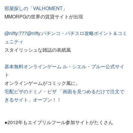
部屋探しの「VALHOMENT」
MMORPGの世界の賃貸サイトが出現
@nifty:777@nifty:パチンコ・パチスロ攻略ポイント＆コミ
ュニティ
スタイリッシュな雑誌の表紙風
基本無料オンラインゲーム ル・シエル・ブルー公式サイ
ト
オンラインゲームがコミック風に。
宅配ピザのドミノ・ピザ 「画面を見つめるだけで注文で
きるサイト」オープン！！
●2012年もエイプリルフール参加サイトがたくさん