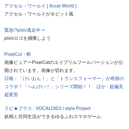
アクセル・ワールド [ Accel World ]
アクセル・ワールドが８ビット風
緊急!?pixiv逃走中⇒
pixivロゴを捕獲しよう
PixelCut・斬
画像ビュアーPixelCatのエイプリルフールバージョンが公
開されています。画像が切れます。
日報：「けいおん！」と「トランスフォーマー」が奇跡の
コラボ！「へんけい！」シリーズ開始！！ ほか - 超偏見
超変形
ラピ★プラス - VOCALOID3 i-style Project
妖精と共同生活ができるゆるふわスマホゲーム