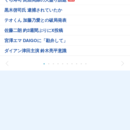
黒木啓司氏 逮捕されていたか
テオくん 加藤乃愛との破局発表
佐藤二朗 約3週間ぶりにX投稿
宮澤エマ DAIGOに「勘弁して」
ダイアン津田主演 鈴木亮平意識