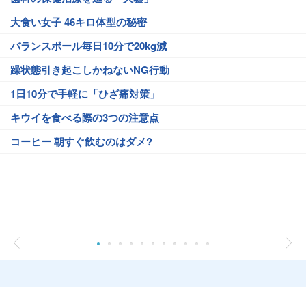
大食い女子 46キロ体型の秘密
バランスボール毎日10分で20kg減
躁状態引き起こしかねないNG行動
1日10分で手軽に「ひざ痛対策」
キウイを食べる際の3つの注意点
コーヒー 朝すぐ飲むのはダメ?