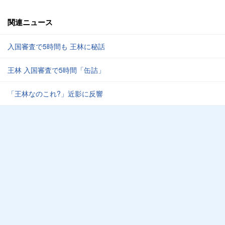
関連ニュース
入国審査で5時間も 王林に秘話
王林 入国審査で5時間「缶詰」
「王林なのこれ?」近影に反響