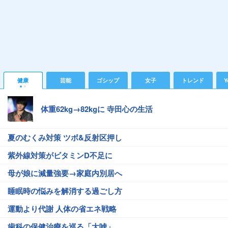
健康
芸能
ゴシップ
女子
トレンド
Y
体重62kg→82kgに 寺田心の生活
夏のむくみ対策 ツボ&反射区押し
紫外線対策がビタミンD不足に
母が娘に減量強要→家庭内別居へ
睡眠時の悩みを解消する過ごし方
運動より代謝 人体の省エネ戦略
歯科の保健治療を巡る「大嘘」