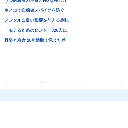
うつ病患者の本音とNGな接し方
キノコで血糖値スパイクを防ぐ
メンタルに良い影響を与える趣味
「モテるためのヒント」326人に
容姿と寿命 28年追跡で見えた差