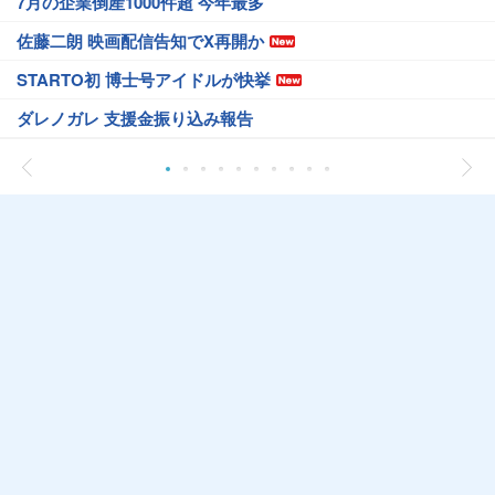
7月の企業倒産1000件超 今年最多
佐藤二朗 映画配信告知でX再開か
STARTO初 博士号アイドルが快挙
ダレノガレ 支援金振り込み報告