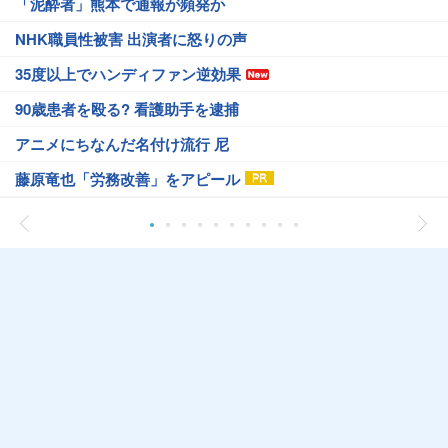
「泥酔者」熊本で通報が頻発か
NHK職員性被害 出演者に怒りの声
35度以上でハンディファン逆効果
90歳患者を殴る? 看護助手を逮捕
アニメにちなんだ名付け流行 尼
藤原竜也「労務改善」をアピール