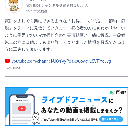
YouTube チャンネル登録者数 2.65万人
127 本の動画
家計を少しでも楽にできるような「お得」「ポイ活」「節約・節
税」をテーマに発信していきます！初心者の方にもわかりやすい
ように手元でのスマホ操作含めた実演動画と一緒に解説、中級者
以上の方には他よりもより詳しくまとまった情報を解説できるよ
うに工夫してまいります。
youtube.com/channel/UC1VyP6ak06ovk1LSVFYc5yg
YouTube