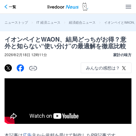
一覧
>
>
>
イオンペイとWAON
ニューストップ
IT 経済ニュース
経済総合ニュース
イオンペイとWAON、結局どっちがお得？意
外と知らない“使い分け”の最適解を徹底比較
2026年2月18日 12時11分
家計の味方
みんなの感想は？
本記事は
広告
主から依頼を受けて制作したPR記事です。