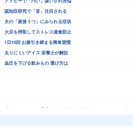
アトピーで「汚い」扱いされ苦悩
認知症研究で「音」注目される
夫の「産後うつ」にみられる症状
大豆を摂取してストレス過食防止
1日10回 お腹引き締まる簡単習慣
太りにくいアイス 栄養士が解説
血圧を下げる飲みもの 選び方は