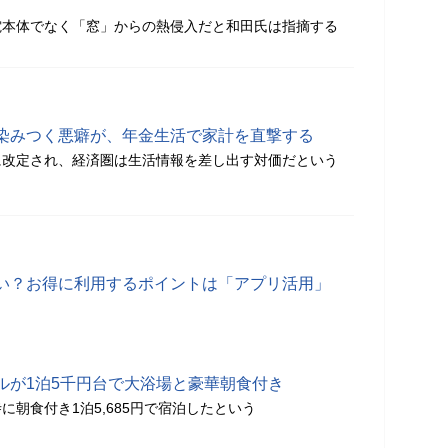
電本体でなく「窓」からの熱侵入だと和田氏は指摘する
染みつく悪癖が、年金生活で家計を直撃する
に改定され、経済圏は生活情報を差し出す対価だという
い？お得に利用するポイントは「アプリ活用」
ルが1泊5千円台で大浴場と豪華朝食付き
に朝食付き1泊5,685円で宿泊したという