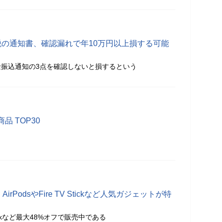
税の通知書、確認漏れで年10万円以上損する可能
振込通知の3点を確認しないと損するという
 TOP30
irPodsやFire TV Stickなど人気ガジェットが特
TV Stickなど最大48%オフで販売中である