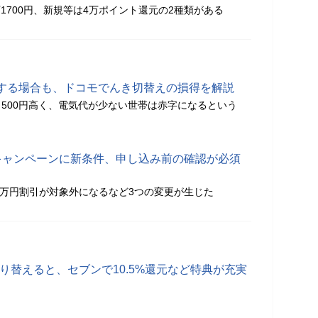
万1700円、新規等は4万ポイント還元の2種類がある
する場合も、ドコモでんき切替えの損得を解説
500円高く、電気代が少ない世帯は赤字になるという
キャンペーンに新条件、申し込み前の確認が必須
入で2万円割引が対象外になるなど3つの変更が生じた
に切り替えると、セブンで10.5%還元など特典が充実