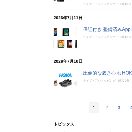
ライブドアショッピング
10時40分
2026年7月11日
保証付き 整備済みApp
ライブドアショッピング
13時43分
2026年7月10日
圧倒的な履き心地 HO
ライブドアショッピング
8時20分
1
2
3
トピックス