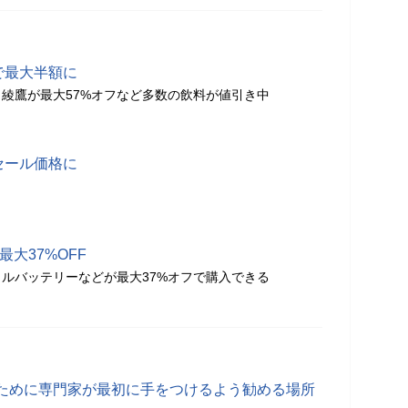
nで最大半額に
、綾鷹が最大57%オフなど多数の飲料が値引き中
でセール価格に
で最大37%OFF
ルバッテリーなどが最大37%オフで購入できる
ために専門家が最初に手をつけるよう勧める場所