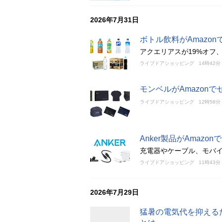
2026年7月31日
ボトル飲料がAmazo
アクエリアスが19%オフ
ライブドアショッピング
14時42分
モンベルがAmazon
ライブドアショッピング
12時58分
Anker製品がAmazon
充電器やケーブル、モバイ
ライブドアショッピング
11時43分
2026年7月29日
猛暑の電気代を抑える