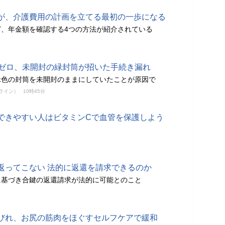
が、介護費用の計画を立てる最初の一歩になる
、年金額を確認する4つの方法が紹介されている
がゼロ、未開封の緑封筒が招いた手続き漏れ
緑色の封筒を未開封のままにしていたことが原因で
ンライン）
10時45分
できやすい人はビタミンCで血管を保護しよう
返ってこない 法的に返還を請求できるのか
に基づき合鍵の返還請求が法的に可能とのこと
びれ、お尻の筋肉をほぐすセルフケアで緩和