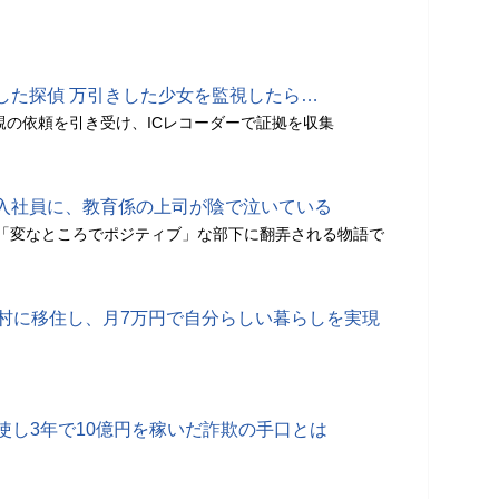
した探偵 万引きした少女を監視したら…
父親の依頼を引き受け、ICレコーダーで証拠を収集
入社員に、教育係の上司が陰で泣いている
が「変なところでポジティブ」な部下に翻弄される物語で
原村に移住し、月7万円で自分らしい暮らしを実現
駆使し3年で10億円を稼いだ詐欺の手口とは