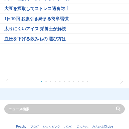
大豆を摂取してストレス過食防止
1日10回 お腹引き締まる簡単習慣
太りにくいアイス 栄養士が解説
血圧を下げる飲みもの 選び方は
Peachy
ブログ
ショッピング
バンク
みんかぶ
みんかぶChoice