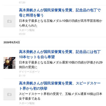
07:20
高木美帆さんが国民栄誉賞を受賞、記念品の包丁で
母と料理を誓う
日本女子最多となる五輪メダル10個の功績が高市早苗首相か
ら称えられた
スポーツ報知
05:00
2026年8月4日
高木美帆さんが国民栄誉賞を受賞、記念品には包丁
10本セットを自ら希望
日本女子最多となる五輪メダル通算10個の功績が評価され29
例目の受賞に
デイリースポーツ
21:10
高木美帆さんが国民栄誉賞を受賞、スピードスケー
ト界から初の快挙
スピードスケート界初の受賞で、五輪メダル通算10個は日本
女子最多である
スポーツ報知