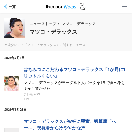
一覧
ニューストップ
>
マツコ・デラックス
マツコ・デラックス
女装タレント「マツコ・デラックス」に関するニュース。
2026年7月1日
はちみつにこだわるマツコ・デラックス「1か月に1
リットルくらい」
マツコ・デラックスがヨーグルト大パックを1食で食べると
明かし驚かせた
テレ朝POST
11:00
2026年6月23日
マツコ・デラックスがW杯に興奮、観覧席「へ
ー…」視聴者から冷ややかな声