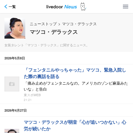
一覧
ニューストップ
>
マツコ・デラックス
マツコ・デラックス
女装タレント「マツコ・デラックス」に関するニュース。
2026年5月8日
「フェンタニルやっちゃった」マツコ、緊急入院し
た際の裏話を語る
「痛み止めがフェンタニルなの。アメリカのゾンビ麻薬みた
いな」と告白
東スポWEB
21:21
2026年4月27日
マツコ・デラックスが弱音「心が追いつかない」心
労が続いたか