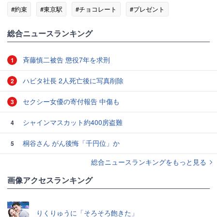
#約束
#東京駅
#チョコレート
#プレゼント
総合ニュースランキング
斉藤慎二被告 懲役7年を求刑
1
ハビタ社長 2人死亡後に写真削除
2
セクシー女優の寄付報告 中傷も
3
シャインマスカット約400房盗難
4
桐谷さん がん後悔「千円位」か
5
総合ニュースランキングをもっと見る
画像アクセスランキング
りくりゅうに「そろそろ飽きた」