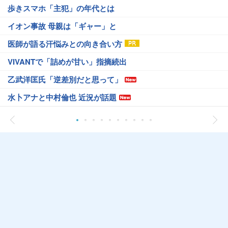
歩きスマホ「主犯」の年代とは
イオン事故 母親は「ギャー」と
医師が語る汗悩みとの向き合い方
VIVANTで「詰めが甘い」指摘続出
乙武洋匡氏「逆差別だと思って」
水卜アナと中村倫也 近況が話題