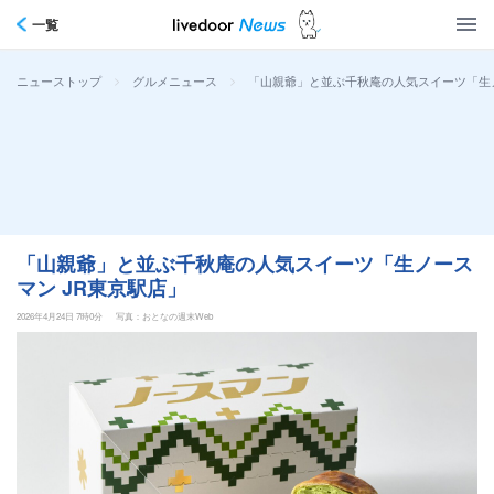
一覧
>
>
「山親爺」と並ぶ千秋庵の人気スイーツ「生ノ
ニューストップ
グルメニュース
「山親爺」と並ぶ千秋庵の人気スイーツ「生ノース
マン JR東京駅店」
2026年4月24日 7時0分
写真：おとなの週末Web