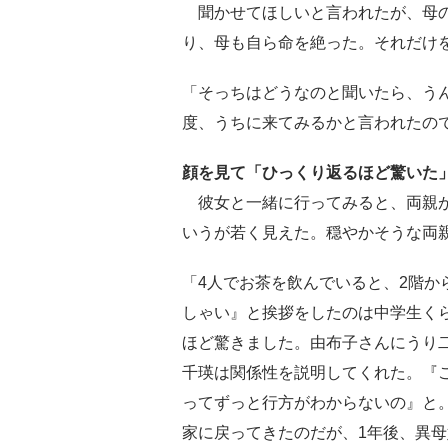
聞かせてほしいと言われたが、母の
り、母も自ら命を絶った。それだけ
「そっちはどうなのと聞いたら、う
度、うちに来てみるかと言われたの
顔を見て「ひっくり返るほど驚いた
彼女と一緒に行ってみると、両親が
いうが若く見えた。穏やかそうな両
「4人でお茶を飲んでいると、2階か
しゃい』と挨拶をしたのは中学生く
ほど驚きました。由布子さんにうり
千瑛は関係性を説明してくれた。『
ってずっと行方がわからないの』と
家に戻ってきたのだが、1年後、異