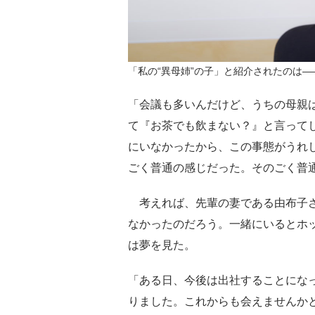
「私の“異母姉”の子」と紹介されたのは―
「会議も多いんだけど、うちの母親
て『お茶でも飲まない？』と言って
にいなかったから、この事態がうれ
ごく普通の感じだった。そのごく普
考えれば、先輩の妻である由布子さ
なかったのだろう。一緒にいるとホ
は夢を見た。
「ある日、今後は出社することにな
りました。これからも会えませんか