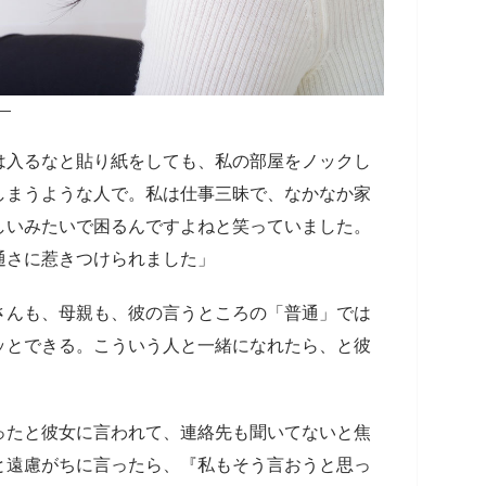
―
は入るなと貼り紙をしても、私の部屋をノックし
しまうような人で。私は仕事三昧で、なかなか家
しいみたいで困るんですよねと笑っていました。
通さに惹きつけられました」
んも、母親も、彼の言うところの「普通」では
ッとできる。こういう人と一緒になれたら、と彼
ったと彼女に言われて、連絡先も聞いてないと焦
と遠慮がちに言ったら、『私もそう言おうと思っ