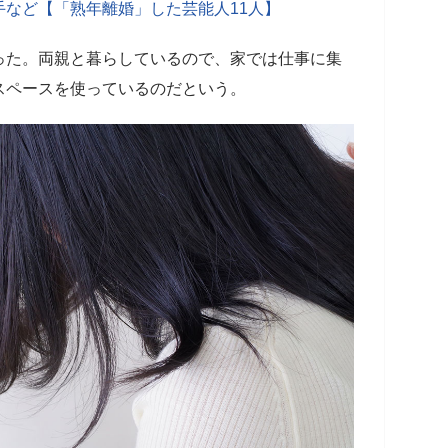
など【「熟年離婚」した芸能人11人】
た。両親と暮らしているので、家では仕事に集
スペースを使っているのだという。