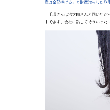
産は全部捧げる」と財産贈与した歌手
千瑛さんは浩太郎さんと同い年だっ
中できず、会社に話してそういった