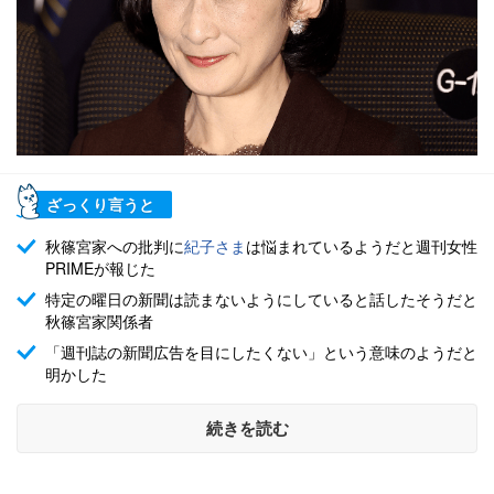
ざっくり言うと
秋篠宮家への批判に
紀子さま
は悩まれているようだと週刊女性
PRIMEが報じた
特定の曜日の新聞は読まないようにしていると話したそうだと
秋篠宮家関係者
「週刊誌の新聞広告を目にしたくない」という意味のようだと
明かした
続きを読む