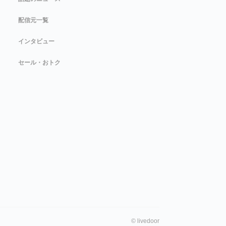
配信元一覧
インタビュー
セール・おトク
©
livedoor