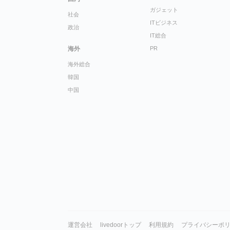
ガジェット
社会
ITビジネス
政治
IT総合
海外
PR
海外総合
韓国
中国
運営会社
livedoorトップ
利用規約
プライバシーポ