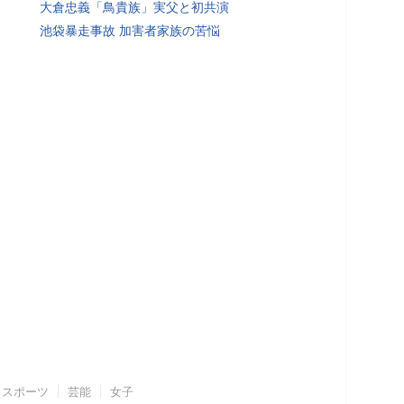
大倉忠義「鳥貴族」実父と初共演
池袋暴走事故 加害者家族の苦悩
スポーツ
芸能
女子