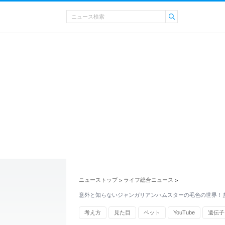
ニューストップ
ライフ総合ニュース
>
>
意外と知らないジャンガリアンハムスターの毛色の世界！
考え方
見た目
ペット
YouTube
遺伝子