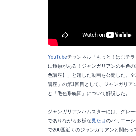
YouTube
チャンネル「もっと！はむチラ長
に種類がある！ジャンガリアンの毛色の
色講座】」と題した動画を公開した。全
講座」の第1回目として、ジャンガリア
と「毛色系統図」について解説した。
ジャンガリアンハムスターには、グレー
でありながら多様な
見た目
のバリエーシ
で200匹近くのジャンガリアンと関わ