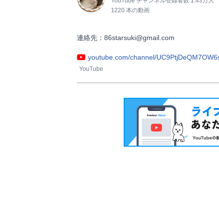
YouTube チャンネル登録者数 1.43万人
1220 本の動画
連絡先：86starsuki@gmail.com                
youtube.com/channel/UC9PtjDeQM7OW
YouTube