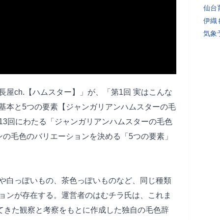
仙台
伊織
気象
屋ch.【ハムスター】」が、「第1回 実はこんな
基本と5つの要素【ジャンガリアンハムスターの毛
13回にわたる「ジャンガリアンハムスターの毛色
ンの毛色のバリエーションを決める「5つの要素」
や白っぽいもの、茶色っぽいものなど、同じ種類
ョンが存在する。運営者のはむチラ氏は、これま
ってきた観察と考察をもとに作成した独自の毛色辞