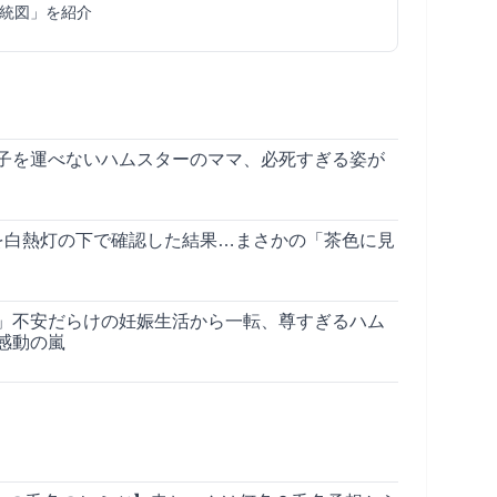
統図」を紹介
子を運べないハムスターのママ、必死すぎる姿が
を白熱灯の下で確認した結果…まさかの「茶色に見
」不安だらけの妊娠生活から一転、尊すぎるハム
感動の嵐