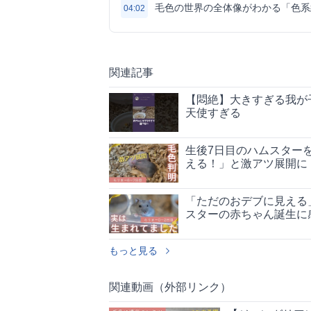
毛色の世界の全体像がわかる「色系
04:02
関連記事
【悶絶】大きすぎる我が
天使すぎる
生後7日目のハムスター
える！」と激アツ展開に
「ただのおデブに見える
スターの赤ちゃん誕生に
もっと見る
関連動画（外部リンク）