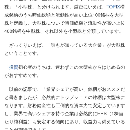
株」「小型株」と分けられます。厳密にいえば、
TOPIX
構
成銘柄のうち時価総額と流動性が高い上位100銘柄を大型
株と定義し、大型株についで時価総額と流動性が高い上位
400銘柄を中型株、それ以外を小型株と分類しています。
ざっくりいえば、「誰もが知っている大企業」が大型株
ということです。
投資
初心者のうちは、迷わずこの大型株からはじめるの
がおすすめです。
以前の記事で、「業界シェアが高い」銘柄がおススメだ
と書きましたが、必然的にトップシェアの銘柄は大型株に
なります。財務健全性も圧倒的な資本力で安定しています
し、業界で高いシェアを持つ企業は必然的にEPS（1株当
たり純利益）も安定する傾向にあり、収益力も備えている
ことが期待できます。