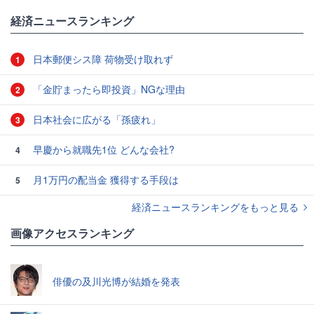
経済ニュースランキング
日本郵便シス障 荷物受け取れず
1
「金貯まったら即投資」NGな理由
2
日本社会に広がる「孫疲れ」
3
早慶から就職先1位 どんな会社?
4
月1万円の配当金 獲得する手段は
5
経済ニュースランキングをもっと見る
画像アクセスランキング
俳優の及川光博が結婚を発表