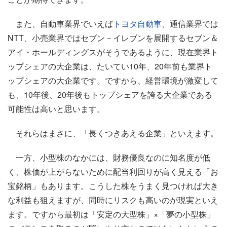
また、自動車業界でいえば
トヨタ自動車
、通信業界では
NTT、小売業界ではセブン－イレブンを展開するセブン＆
アイ・ホールディングスがそうであるように、現在業界ト
ップシェアの大企業は、たいてい10年、20年前も業界ト
ップシェアの大企業です。ですから、経営環境が激変して
も、10年後、20年後もトップシェアを誇る大企業である
可能性は高いと思います。
それらはまさに、「長くつきあえる企業」といえます。
一方、小型株のなかには、財務優良なのに知名度が低
く、株価が上がらないために配当利回りが高く見える「お
宝銘柄」もあります。こうした株をうまく見つければ大き
な利益も狙えますが、同時にリスクも高いのが現実といえ
ます。ですから最初は「安定の大型株」×「夢の小型株」