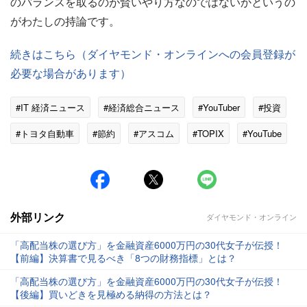
のバランスを取るのが賢いやり方なのではないかというの
がわたしの持論です。
続きはこちら（ダイヤモンド・オンラインへの会員登録が
必要な場合があります）
#IT 経済ニュース
#経済総合ニュース
#YouTuber
#投資
#トヨタ自動車
#節約
#アスコム
#TOPIX
#YouTube
#教科書
外部リンク
ダイヤモンド・オンライン
「高配当株の選び方」を金融資産6000万円の30代女子が伝授！
【前編】決算書で見るべき「8つの財務指標」とは？
「高配当株の選び方」を金融資産6000万円の30代女子が伝授！
【後編】買いどきを見極める納得の方法とは？