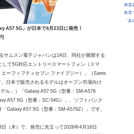
寿美
有罪
「あ
y A57 5G」が日本で4月23日に発売！
円
本法人であるサムスン電子ジャパンは14日、同社が展開する
品として5G対応エントリースマートフォン（スマ
クシー エーフィフティセブン ファイブジー）」（Sams
しています。日本で販売されるモデルはオープン市場向け
）「Galaxy A57 5G（型番：SM-A576
xy A57 5G（型番：SC-54G）」、ソフトバンク
Galaxy A57 5G（型番：SM-A576Z）」です。
3日（木）で、発売に先立って2026年4月16日