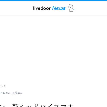
ース
>
A57 5G」を発表…
ン、新ミッドハイスマホ