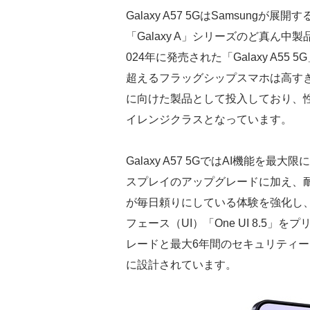
Galaxy A57 5GはSamsung
「Galaxy A」シリーズのど真ん中製
024年に発売された「Galaxy A55
超えるフラッグシップスマホは高す
に向けた製品として投入しており、
イレンジクラスとなっています。
Galaxy A57 5GではAI機能
スプレイのアップグレードに加え、
が毎日頼りにしている体験を強化し、OS
フェース（UI）「One UI 8.5
レードと最大6年間のセキュリティ
に設計されています。