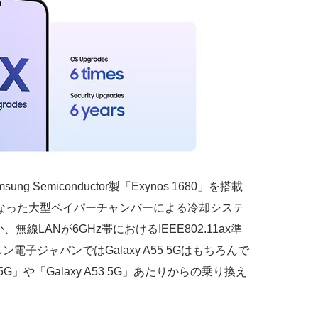
 Semiconductor製「Exynos 1680」を搭載
なった大型ベイパーチャンバーによる冷却システ
LANが6GHz帯におけるIEEE802.11ax準
ン電子ジャパンではGalaxy A55 5Gはもちろんで
5G」や「Galaxy A53 5G」あたりからの乗り換え