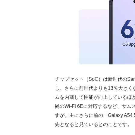
チップセット（SoC）は新世代のSamsung
し、さらに前世代よりも13％大きく
ムを内蔵して性能が向上しているほか、無線
拠のWi-Fi 6Eに対応するなど、サムス
すが、主にさらに前の「Galaxy A54 
先となると見ているとのことです。