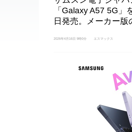
「Galaxy A57 
日発売。メーカー版の
2026年4月16日 9時0分
エスマックス