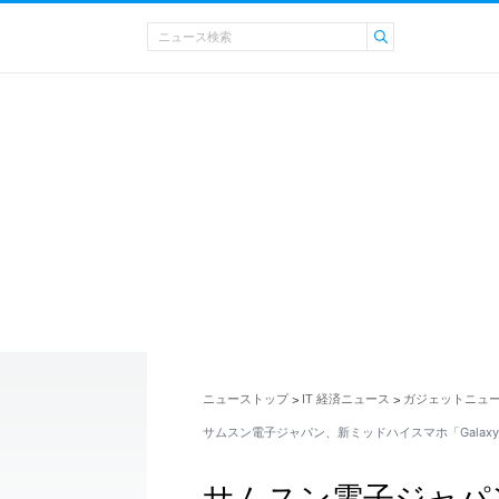
ニューストップ
IT 経済ニュース
ガジェットニュ
>
>
サムスン電子ジャパン、新ミッドハイスマホ「Galaxy 
サムスン電子ジャパ