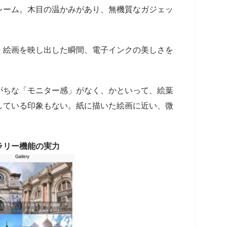
レーム。木目の温かみがあり、無機質なガジェッ
。絵画を映し出した瞬間、電子インクの美しさを
がちな「モニター感」がなく、かといって、絵葉
している印象もない。紙に描いた絵画に近い、微
ラリー機能の実力