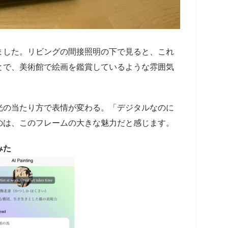
ました。リビングの間接照明の下で見ると、これ
とで、美術館で絵画を鑑賞しているような雰囲気
光の当たり方で表情が変わる。「デジタルなのに
のは、このフレームの大きな魅力だと感じます。
みた