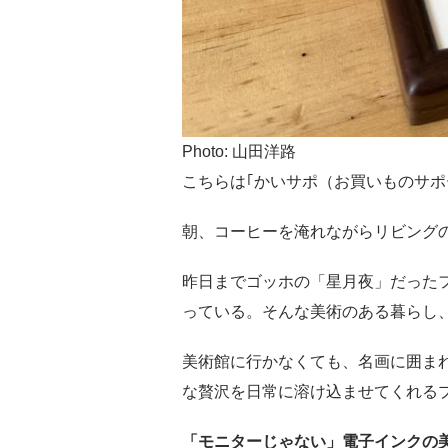
Photo: 山田洋路
こちらは｢かいサポ（お買いものサポ
朝、コーヒーを淹れながらリビング
昨日までゴッホの「星月夜」だった
っている。そんな美術のある暮らし
美術館に行かなくても、名画に囲ま
な贅沢を日常に溶け込ませてくれる
「モニターじゃない」電子インクの