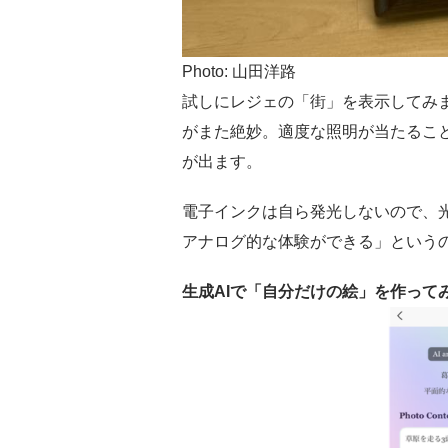
Photo: 山田洋路
試しにレジェの「街」を表示してみ
がまた絶妙。適度な照明が当たるこ
が出ます。
電子インクは自ら発光しないので、
アナログ的な体験ができる」という
生成AIで「自分だけの絵」を作って