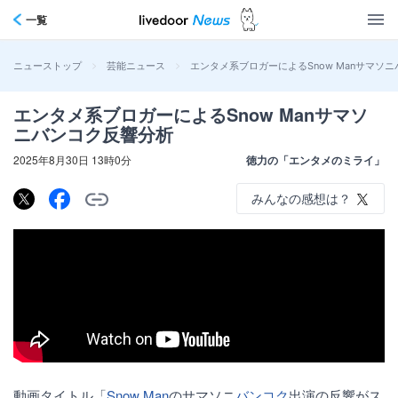
一覧
>
>
エンタメ系ブロガーによるSnow Manサマソ
ニューストップ
芸能ニュース
エンタメ系ブロガーによるSnow Manサマソ
ニバンコク反響分析
2025年8月30日 13時0分
徳力の「エンタメのミライ」
みんなの感想は？
動画タイトル「
Snow Man
のサマソニ
バンコク
出演の反響がス