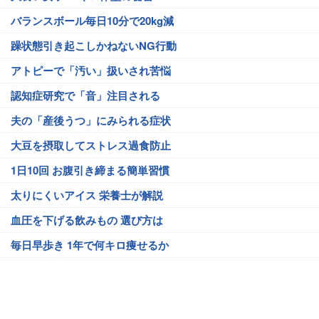
バランスボール毎日10分で20kg減
躁状態引き起こしかねないNG行動
アトピーで「汚い」扱いされ苦悩
認知症研究で「音」注目される
夫の「産後うつ」にみられる症状
大豆を摂取してストレス過食防止
1日10回 お腹引き締まる簡単習慣
太りにくいアイス 栄養士が解説
血圧を下げる飲みもの 選び方は
毎日早歩き 1年で何キロ痩せるか