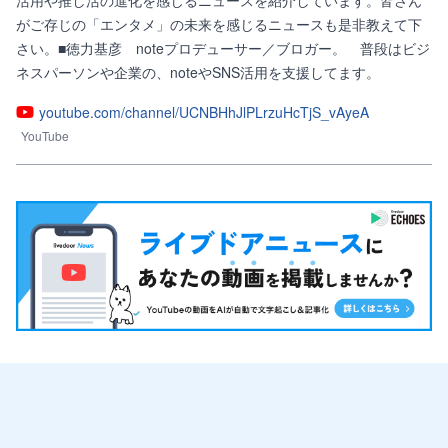
活用や推し活の進化を感じるニュースを紹介しています。皆さん
がご存じの「エンタメ」の未来を感じるニュースも是非教えて下
さい。■徳力基彦　noteプロデューサー／ブロガー。　普段はビジ
ネスパーソンや企業の、noteやSNS活用を支援してます。
youtube.com/channel/UCNBHhJlPLrzuHcTjS_vAyeA
YouTube