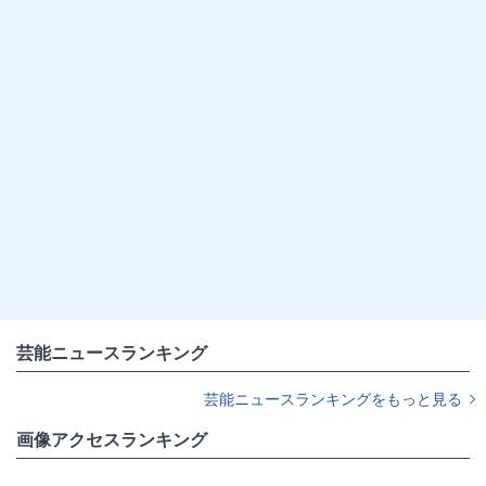
芸能ニュースランキング
芸能ニュースランキングをもっと見る
画像アクセスランキング