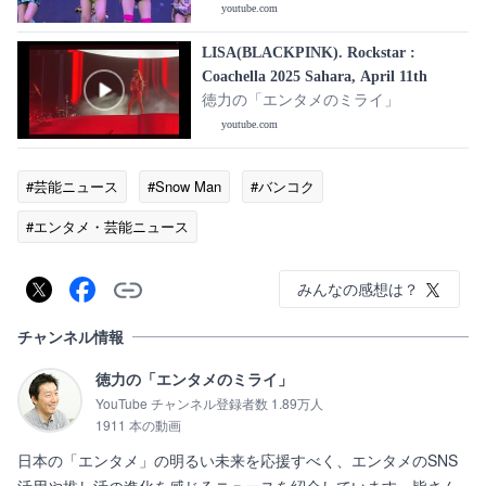
youtube.com
LISA(BLACKPINK). Rockstar :
Coachella 2025 Sahara, April 11th
徳力の「エンタメのミライ」
youtube.com
#芸能ニュース
#Snow Man
#バンコク
#エンタメ・芸能ニュース
みんなの感想は？
チャンネル情報
徳力の「エンタメのミライ」
YouTube チャンネル登録者数 1.89万人
1911 本の動画
日本の「エンタメ」の明るい未来を応援すべく、エンタメのSNS