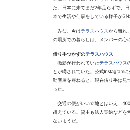
た。日本に来てまだ2年足らずで、
本で生活や仕事をしている様子がSN
みな、今は
テラスハウス
から離れ
の場所での暮らしは、メンバーの心
借り手つかずの
テラスハウス
撮影が行われていた
テラスハウス
とが噂されていた。公式Instagr
動産屋を尋ねると、現在借り手は見
った。
交通の便がいい立地とはいえ、400
超えている。貸主も法人契約などを
ないようだ。