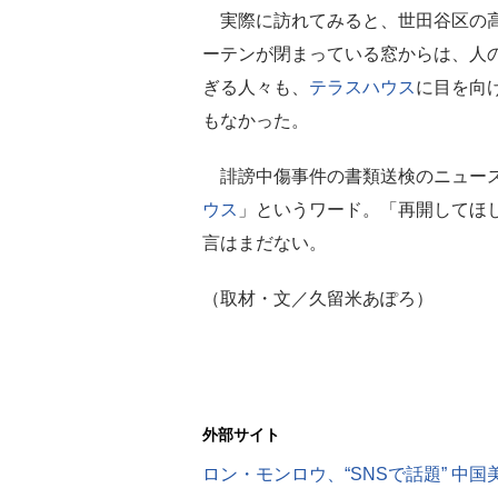
実際に訪れてみると、世田谷区の高
ーテンが閉まっている窓からは、人
ぎる人々も、
テラスハウス
に目を向
もなかった。
誹謗中傷事件の書類送検のニュース
ウス
」というワード。「再開してほ
言はまだない。
（取材・文／久留米あぽろ）
外部サイト
ロン・モンロウ、“SNSで話題” 中