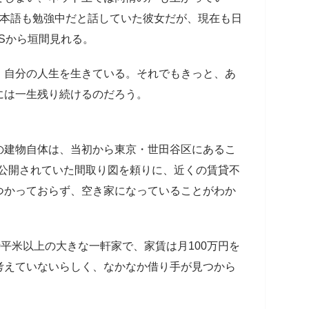
日本語も勉強中だと話していた彼女だが、現在も日
Sから垣間見れる。
、自分の人生を生きている。それでもきっと、あ
には一生残り続けるのだろう。
の建物自体は、当初から東京・世田谷区にあるこ
amに公開されていた間取り図を頼りに、近くの賃貸不
つかっておらず、空き家になっていることがわか
平米以上の大きな一軒家で、家賃は月100万円を
考えていないらしく、なかなか借り手が見つから