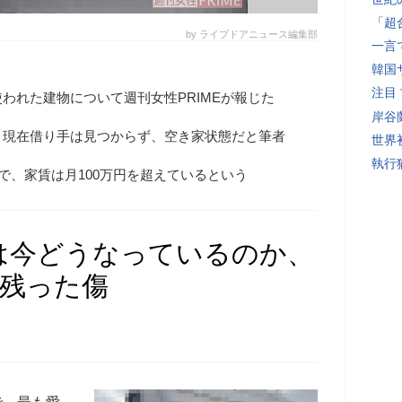
「超
by ライブドアニュース編集部
一言
韓国
注目
われた建物について週刊女性PRIMEが報じた
岸谷
、現在借り手は見つからず、空き家状態だと筆者
世界初
執行
家で、家賃は月100万円を超えているという
は今どうなっているのか、
に残った傷