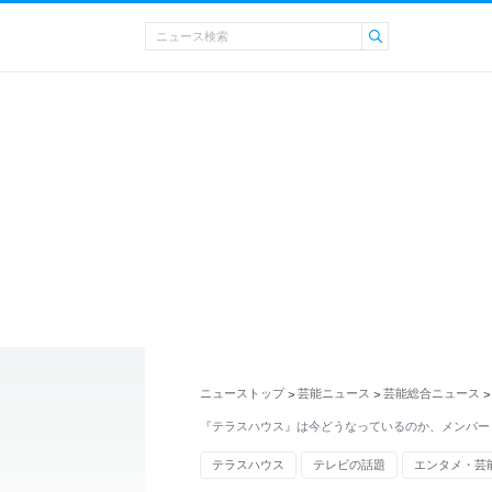
ニューストップ
芸能ニュース
芸能総合ニュース
>
>
>
『テラスハウス』は今どうなっているのか、メンバーと
テラスハウス
テレビの話題
エンタメ・芸