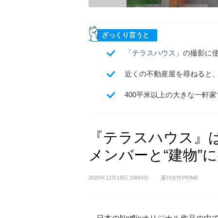
ざっくり言うと
「
テラスハウス
」の撮影に使
近くの不動産屋を尋ねると
400平米以上の大きな一軒
『テラスハウス』
メンバーと“建物”
2020年12月18日 19時0分
週刊女性PRIME