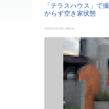
「テラスハウス」で撮
からず空き家状態
2020年12月18日 19時0分