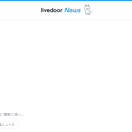
“建物”に残っ…
能ニュース