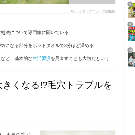
by ライブドアニュース編集部
対処法について専門家に聞いている
が気になる部分をホットタオルで3分ほど温める
るなど、基本的な
生活習慣
を見直すことも大切だという
きくなる!?毛穴トラブルを
が、小鼻の黒ず