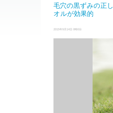
毛穴の黒ずみの正し
オルが効果的
2015年9月14日 0時0分