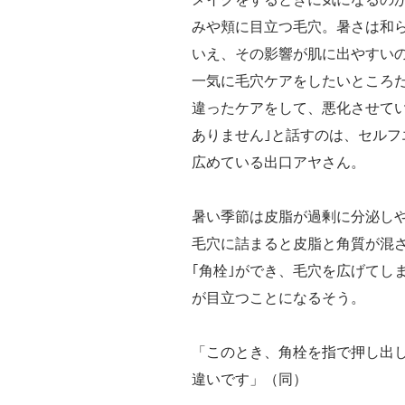
みや頬に目立つ毛穴。暑さは和
いえ、その影響が肌に出やすい
一気に毛穴ケアをしたいところだ
違ったケアをして、悪化させて
ありません｣と話すのは、セルフ
広めている出口アヤさん。
暑い季節は皮脂が過剰に分泌し
毛穴に詰まると皮脂と角質が混
｢角栓｣ができ、毛穴を広げてし
が目立つことになるそう。
「このとき、角栓を指で押し出
違いです」（同）