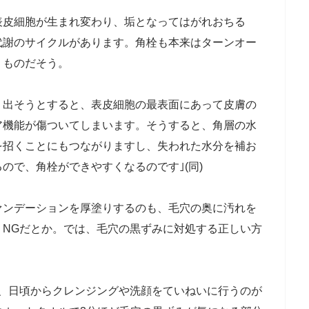
表皮細胞が生まれ変わり、垢となってはがれおちる
代謝のサイクルがあります。角栓も本来はターンオー
くものだそう。
り出そうとすると、表皮細胞の最表面にあって皮膚の
ア機能が傷ついてしまいます。そうすると、角層の水
を招くことにもつながりますし、失われた水分を補お
ので、角栓ができやすくなるのです｣(同)
ァンデーションを厚塗りするのも、毛穴の奥に汚れを
、NGだとか。では、毛穴の黒ずみに対処する正しい方
に、日頃からクレンジングや洗顔をていねいに行うのが