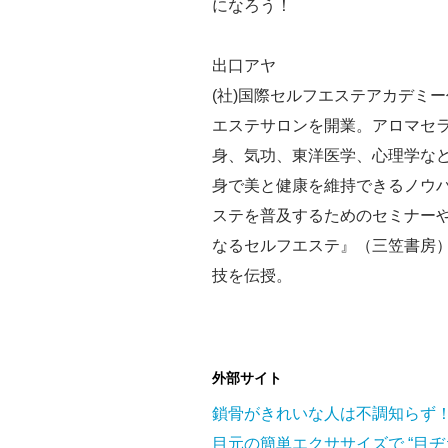
になろう！
出口アヤ
(社)国際セルフエステアカデミ
エステサロンを開業。アロマセ
身、気功、東洋医学、心理学な
身で美と健康を維持できるノウ
ステを普及するためのセミナー
なるセルフエステ』（三笠書房
技を伝授。
外部サイト
鎖骨がきれいな人は不調知らず！
目元の簡単エクササイズで “目ヂ