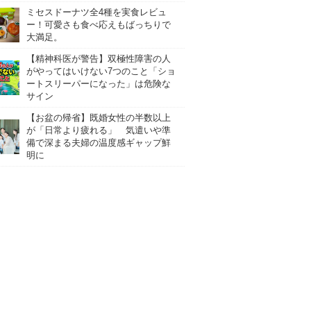
ミセスドーナツ全4種を実食レビュ
ー！可愛さも食べ応えもばっちりで
大満足。
【精神科医が警告】双極性障害の人
がやってはいけない7つのこと「ショ
ートスリーパーになった」は危険な
サイン
【お盆の帰省】既婚女性の半数以上
が「日常より疲れる」 気遣いや準
備で深まる夫婦の温度感ギャップ鮮
明に