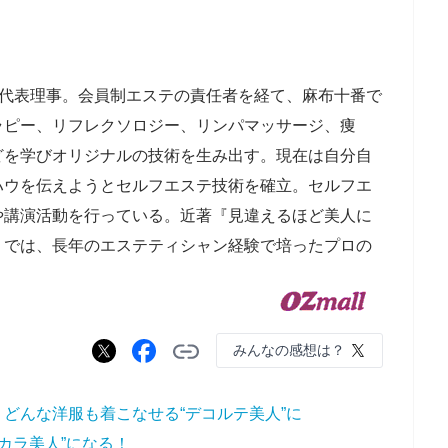
ー代表理事。会員制エステの責任者を経て、麻布十番で
ラピー、リフレクソロジー、リンパマッサージ、痩
どを学びオリジナルの技術を生み出す。現在は自分自
ハウを伝えようとセルフエステ技術を確立。セルフエ
や講演活動を行っている。近著『見違えるほど美人に
）では、長年のエステティシャン経験で培ったプロの
みんなの感想は？
どんな洋服も着こなせる“デコルテ美人”に
カラ美人”になる！