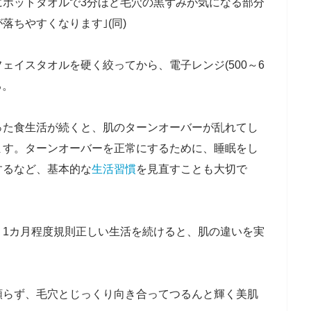
にホットタオルで3分ほど毛穴の黒ずみが気になる部分
落ちやすくなります｣(同)
ェイスタオルを硬く絞ってから、電子レンジ(500～6
る。
った食生活が続くと、肌のターンオーバーが乱れてし
ます。ターンオーバーを正常にするために、睡眠をし
するなど、基本的な
生活習慣
を見直すことも大切で
、1カ月程度規則正しい生活を続けると、肌の違いを実
頼らず、毛穴とじっくり向き合ってつるんと輝く美肌