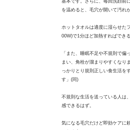
基本です。さらに、毎回洗顔前
を温めると、毛穴が開いて汚れが
ホットタオルは適度に湿らせたフ
00W)で1分ほど加熱すればでき
「また、睡眠不足や不規則で偏
まい、角栓が溜まりやすくなり
っかりとり規則正しい食生活を
す」(同)
不規則な生活を送っている人は
感できるはず。
気になる毛穴だけど即効ケアに