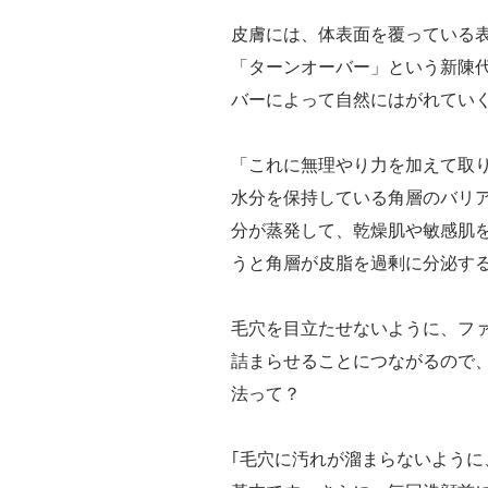
皮膚には、体表面を覆っている
「ターンオーバー」という新陳
バーによって自然にはがれてい
「これに無理やり力を加えて取
水分を保持している角層のバリ
分が蒸発して、乾燥肌や敏感肌
うと角層が皮脂を過剰に分泌する
毛穴を目立たせないように、フ
詰まらせることにつながるので
法って？
｢毛穴に汚れが溜まらないよう