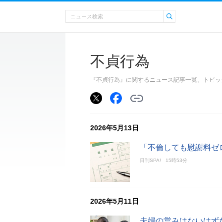
不貞行為
『不貞行為』に関するニュース記事一覧。トピッ
2026年5月13日
「不倫しても慰謝料ゼ
日刊SPA!
15時53分
2026年5月11日
夫婦の営みはないはず