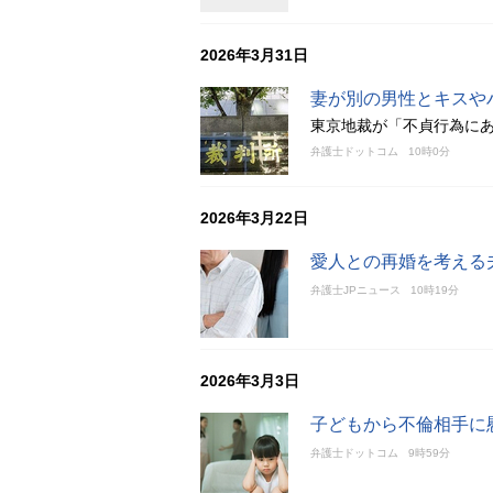
2026年3月31日
妻が別の男性とキスや
東京地裁が「不貞行為に
弁護士ドットコム
10時0分
2026年3月22日
愛人との再婚を考える
弁護士JPニュース
10時19分
2026年3月3日
子どもから不倫相手に
弁護士ドットコム
9時59分