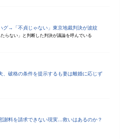
ハグ→「不貞じゃない」東京地裁判決が波紋
あたらない」と判断した判決が議論を呼んでいる
夫、破格の条件を提示するも妻は離婚に応じず
慰謝料を請求できない現実…救いはあるのか？