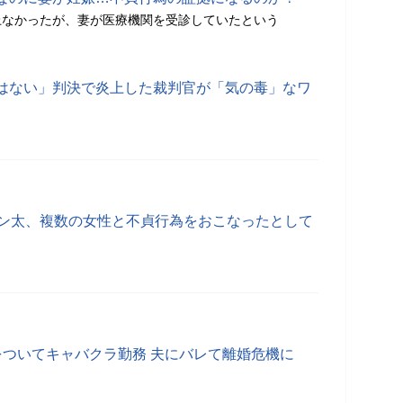
上なかったが、妻が医療機関を受診していたという
はない」判決で炎上した裁判官が「気の毒」なワ
Nのファン太、複数の女性と不貞行為をおこなったとして
をついてキャバクラ勤務 夫にバレて離婚危機に