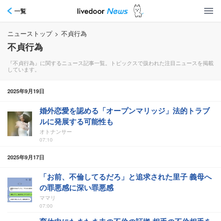
一覧
ニューストップ
>
不貞行為
不貞行為
『不貞行為』に関するニュース記事一覧。トピックスで扱われた注目ニュースを掲載
しています。
2025年9月19日
婚外恋愛を認める「オープンマリッジ」法的トラブ
ルに発展する可能性も
オトナンサー
07:10
2025年9月17日
「お前、不倫してるだろ」と追求された里子 義母へ
の罪悪感に深い罪悪感
ママリ
07:00