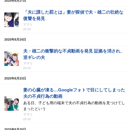
2025年8月27日
「夫に課した罰とは」妻が探偵で夫・雄二の壮絶な
復讐を発見
ママリ
20:30
2025年8月24日
夫・雄二の衝撃的な不貞動画を発見 証拠を消され、
逆ギレの夫
ママリ
20:30
2025年8月23日
妻の心臓が凍る…Googleフォトで目にしてしまった
夫の不貞行為の動画
ある日、子ども用の端末で夫の不貞行為の動画を見つけてし
まったという
ママリ
20:30
2025年8月20日