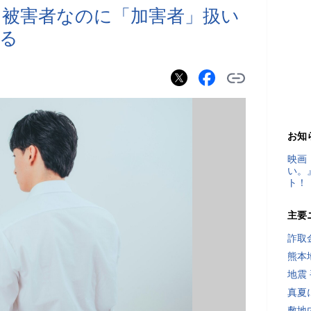
 被害者なのに「加害者」扱い
る
お知
映画
い。
ト！
主要
詐取
熊本
地震
真夏
敷地