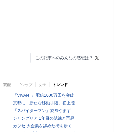
この記事へのみんなの感想は？
芸能
ゴシップ
女子
トレンド
『VIVANT』配信1000万回を突破
京都に「新たな移動手段」初上陸
「スパイダーマン」旋風やまず
ジャングリア 1年目の試練と再起
カツセ 大企業を辞めた街を歩く