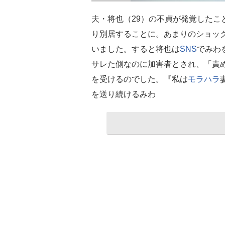
夫・将也（29）の不貞が発覚したこ
り別居することに。あまりのショッ
いました。すると将也は
SNS
でみわ
サレた側なのに加害者とされ、「責
を受けるのでした。『私は
モラハラ
を送り続けるみわ