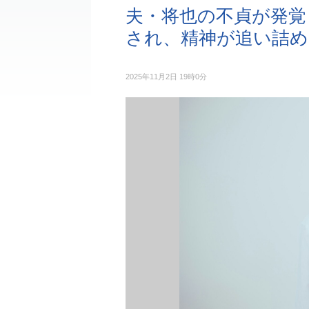
夫・将也の不貞が発覚
され、精神が追い詰め
2025年11月2日 19時0分