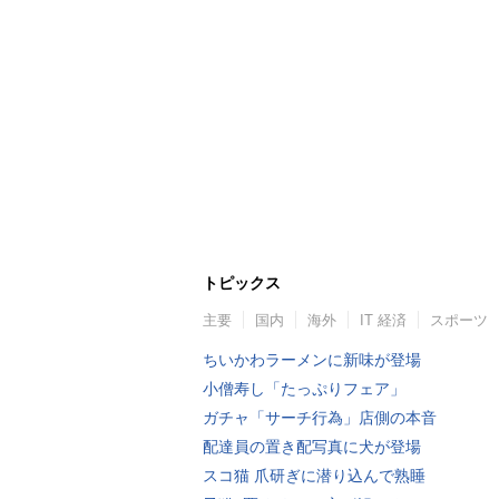
トピックス
主要
国内
海外
IT 経済
スポーツ
ちいかわラーメンに新味が登場
小僧寿し「たっぷりフェア」
ガチャ「サーチ行為」店側の本音
配達員の置き配写真に犬が登場
スコ猫 爪研ぎに潜り込んで熟睡