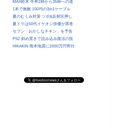
MAX鈴木 牛丼2杯から35杯への道
1本で無敵 100均の3in1ケーブル
夏のむくみ対策 ツボ&反射区押し
夏ドラは50代イケオジ俳優が席巻
セブン「おかしなチキン」を予告
PS2 斜め置きで読み込み復活の技
HIKAKIN 熊本地震に2000万円寄付