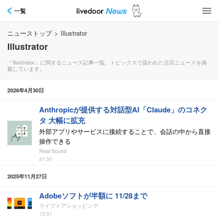
一覧
ニューストップ
>
Illustrator
Illustrator
『Illustrator』に関するニュース記事一覧。トピックスで扱われた注目ニュースを掲
載しています。
2026年4月30日
Anthropicが提供する対話型AI「Claude」のコネク
タ 大幅に拡充
外部アプリやサービスに接続することで、会話の中から直接
操作できる
Real Sound
21:30
2025年11月27日
Adobeソフトが半額に 11/28まで
ライブドアショッピング
13:31