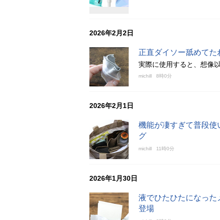
2026年2月2日
正直ダイソー舐めてた
実際に使用すると、想像
michill
8時0分
2026年2月1日
機能が凄すぎて普段使
グ
michill
11時0分
2026年1月30日
液でひたひたになった
登場