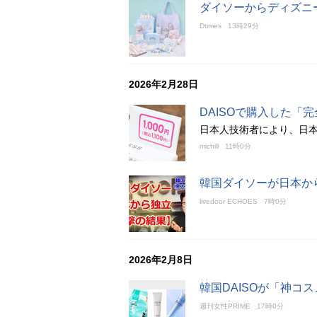
ダイソーからディズニ
Dtimes
13時29分
2026年2月28日
DAISOで購入した「
日本人技術者により、日本
michill
11時0分
韓国ダイソーが日本か
livedoor ECHOES
7時0分
2026年2月8日
韓国DAISOが「神コ
週刊女性PRIME
17時0分