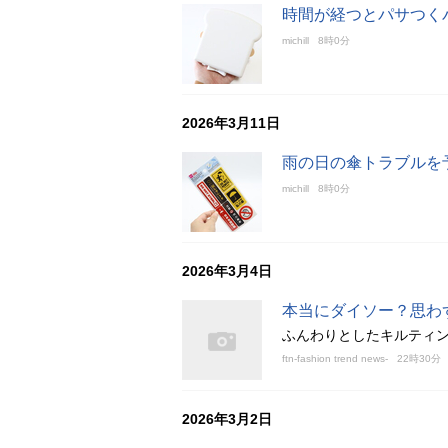
時間が経つとパサつく
michill
8時0分
2026年3月11日
雨の日の傘トラブルを
michill
8時0分
2026年3月4日
本当にダイソー？思わ
ふんわりとしたキルティ
ftn-fashion trend news-
22時30分
2026年3月2日