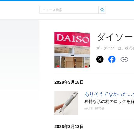
ダイソー
ザ・ダイソーは、株式
2026年3月18日
ありそうでなかった…
独特な形の柄のロックを
michill
8時0分
2026年3月13日