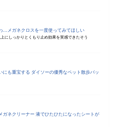
わ…メガネクロスを一度使ってみてほしい
以上にしっかりとくもり止め効果を実感できたそう
いにも重宝する ダイソーの優秀なペット散歩バッ
メガネクリーナー 液でひたひたになったシートが